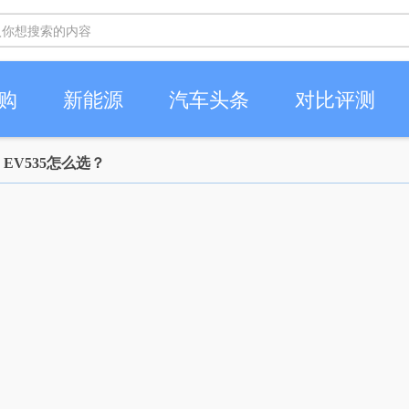
购
新能源
汽车头条
对比评测
、EV535怎么选？