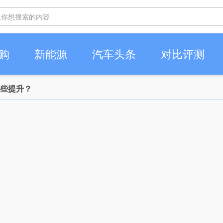
购
新能源
汽车头条
对比评测
有那些提升？