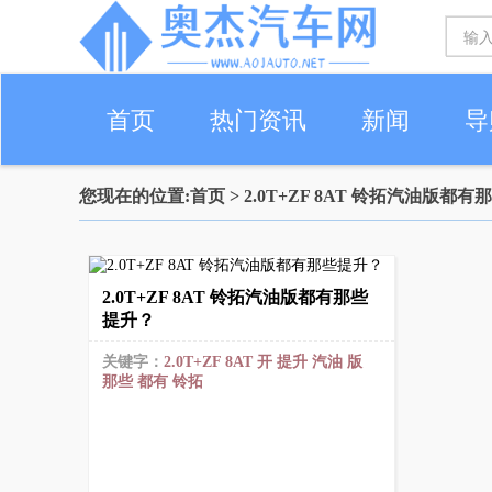
首页
热门资讯
新闻
导
您现在的位置:
首页
> 2.0T+ZF 8AT 铃拓汽油版都
2.0T+ZF 8AT 铃拓汽油版都有那些
提升？
关键字：
2.0T+ZF
8AT
开
提升
汽油
版
那些
都有
铃拓