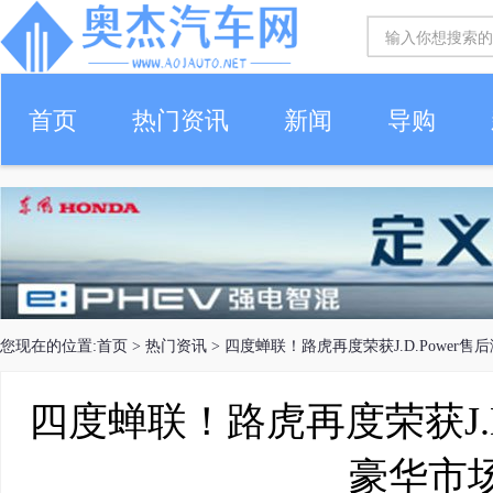
首页
热门资讯
新闻
导购
您现在的位置:
首页
>
热门资讯
> 四度蝉联！路虎再度荣获J.D.Power
四度蝉联！路虎再度荣获J.D
豪华市