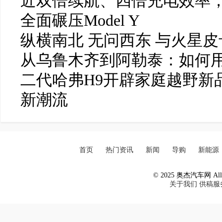
近双倍续航、四倍充电效率，岚
全面碾压Model Y
纵横南北 无问西东 与火星
从乌鲁木齐到阿勒泰：如何
二代哈弗H9开辟家庭越野新
新潮流
首页
热门资讯
新闻
导购
新能源
© 2025 奥杰汽车网 All R
关于我们
供稿服