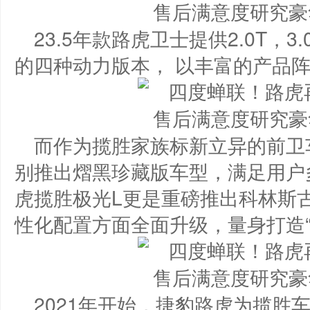
23.5年款路虎卫士提供2.0T，3.0
的四种动力版本， 以丰富的产品
而作为揽胜家族标新立异的前卫
别推出熠黑珍藏版车型，满足用户
虎揽胜极光L更是重磅推出科林斯
性化配置方面全面升级，量身打造“
2021年开始，捷豹路虎为揽胜