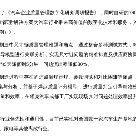
了《汽车企业质量管理数字化研究调研报告》，同时自研的“G
质量管理”解决方案为汽车行业带来高价值的数字化技术和服务，
期）》。
生产制造中尺寸链质量管理难题和痛点，通过整合多种测试方式，
传导模型进行关联分析，实现尺寸链问题的精准排查及供应商协
3天降低到5分钟，问题流出率降低80%。
汽车制造过程中存在的焊点漏焊虚焊、参数调试和对比困难等痛点
采集与分析，并基于焊点质量评分模型，进行质量判定引导精准
质量和效率，在领克汽车成都工厂实现现场实时问题处理效率提
备行业领先性和通用性，目前已实现对全国数十家汽车生产基地
、家电等其他离散行业。