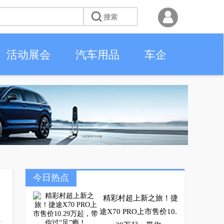
活动展会
汽车用品
车企
今日热点
精彩村超上新之旅！捷
途X70 PRO上市售价10.