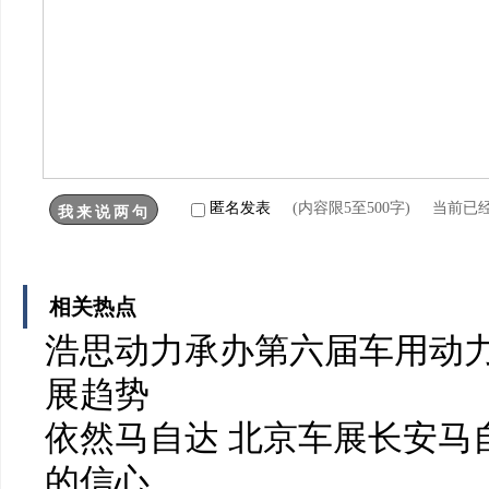
匿名发表
(内容限5至500字) 当前已
相关热点
浩思动力承办第六届车用动力
展趋势
依然马自达 北京车展长安马
的信心