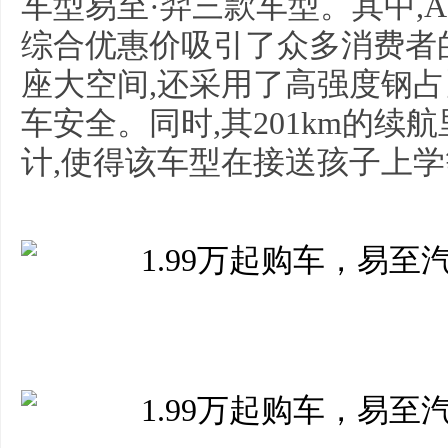
车型易至·羿三款车型。其中,A0
综合优惠价吸引了众多消费者
座大空间,还采用了高强度钢占
车安全。同时,其201km的续
计,使得该车型在接送孩子上