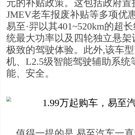
元的补贴政策。这包括政府置换
JMEV老车报废补贴等多项优
易至·羿以其401~520km的超
统最大功率以及四轮独立悬架
极致的驾驶体验。此外,该车
机、L2.5级智能驾驶辅助系
能、安全。
值得一提的是,易至汽车一