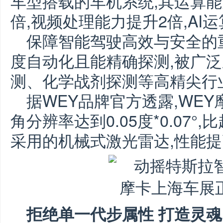
车型搭载的车机系统,其运算能力
倍,视频处理能力提升2倍,AI运
保障智能驾驶高效与安全的
度自动化且能精确探测,被广
测、化学战剂探测等高精尖行
据WEY品牌官方透露,WE
角分辨率达到0.05度*0.07
采用的机械式激光雷达,性能提
拒绝单一代步属性 打造灵