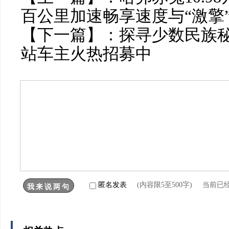
百公里加速畅享速度与“激擎
【下一篇】：
探寻少数民族秘境
站车主火热招募中
匿名发表
(内容限5至500字) 当前已