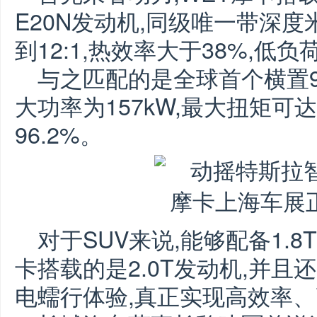
E20N发动机,同级唯一带深
到12:1,热效率大于38%,低
与之匹配的是全球首个横置9
大功率为157kW,最大扭矩可达
96.2%。
对于SUV来说,能够配备1.
卡搭载的是2.0T发动机,并且
电蠕行体验,真正实现高效率