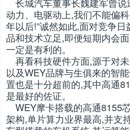
长城汽车董事长魏建军曾说过
动力、电驱动上,我们不能偏科
年以后!”诚然如此,面对竞争
品和技术立足,即便短期内会面
一定是有利的。
再看科技硬件方面,源于对未
以及WEY品牌与生俱来的智能
置也是十分超前的,其中高通8
是最好的佐证。
WEY摩卡搭载的高通8155
架构,单片算力业界最高,并支