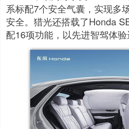
系标配7个安全气囊，实现多
安全。猎光还搭载了Honda S
配16项功能，以先进智驾体