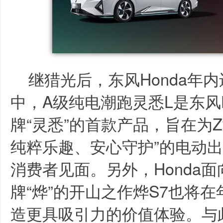
继猎光后，东风Honda年
中，A级纯电潮跑灵悉L是东风
牌“灵悉”的首款产品，旨在为
纯粹乐趣、安心守护”的电动
消费者见面。另外，Honda
牌“烨”的开山之作烨S7也将
造更具吸引力的价值体验。与此