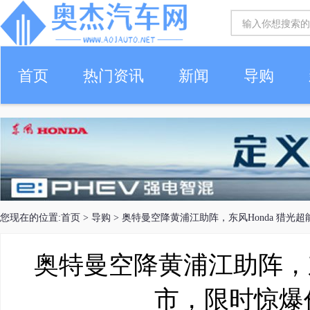
首页
热门资讯
新闻
导购
您现在的位置:
首页
>
导购
> 奥特曼空降黄浦江助阵，东风Honda 猎光超
奥特曼空降黄浦江助阵，东
市，限时惊爆价