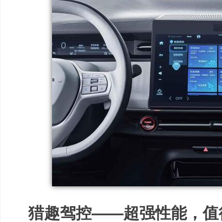
猎趣驾控——超强性能，值