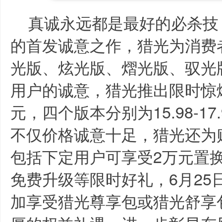
真诚永远都是最好的必杀技，作
的首发诚意之作，猎光为消费
光版、炫光版、熠光版、驭光
用户的诚意，猎光推出限时惊
元，四个版本分别为15.98-1
不仅价格诚意十足，猎光还为
包括下定用户可享受2万元置换
免费升级等限时好礼，6月25
加享受猎光尊享包或猎光舒享