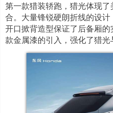
第一款猎装轿跑，猎光体现了
合。大量锋锐硬朗折线的设计
开口掀背造型保证了后备厢的
款金属漆的引入，强化了猎光