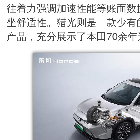
往着力强调加速性能等账面数
坐舒适性。猎光则是一款少有
产品，充分展示了本田70余