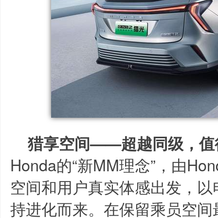
猎享空间——超越同级，值
Honda的“新MM理念”，由H
空间和用户真实体感出发，以
持进化而来。在保留乘员空间