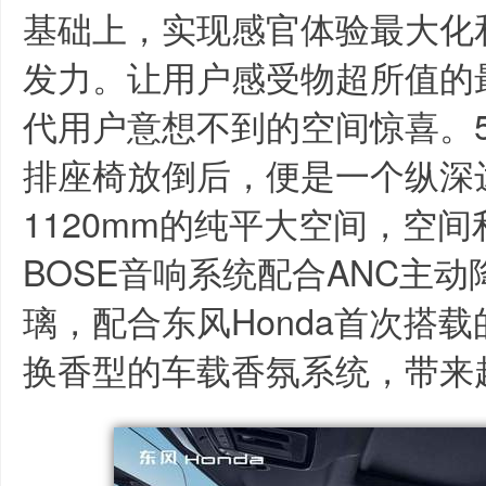
基础上，实现感官体验最大化
发力。让用户感受物超所值的
代用户意想不到的空间惊喜。5
排座椅放倒后，便是一个纵深达
1120mm的纯平大空间，空
BOSE音响系统配合ANC主
璃，配合东风Honda首次搭
换香型的车载香氛系统，带来