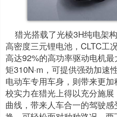
猎光搭载了光棱3H纯电架构，
高密度三元锂电池，CLTC工况
高达92%的高功率驱动电机最
矩310N·m，可提供强劲加
电动车专用车身，则带来更加
校实力在猎光上得以充分施展
曲线，带来人车合一的驾驶感
换，可轻松面对种种路况。两