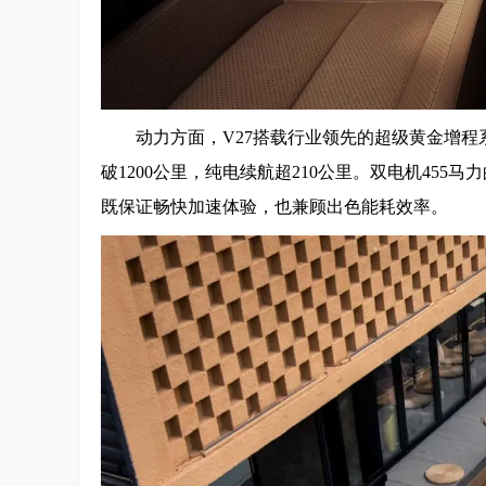
动力方面，V27搭载行业领先的超级黄金增程系统
破1200公里，纯电续航超210公里。双电机45
既保证畅快加速体验，也兼顾出色能耗效率。