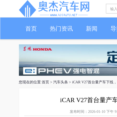
首页
热门资讯
新闻
导
您现在的位置:
首页
>
汽车头条
> iCAR V27首台量产车下
iCAR V27首台
发布时间：2026-01-10 