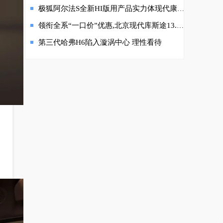
极狐阿尔法S全新HI版用产品实力体现代康伟的领导力
领衔全系“一口价”优惠,北京现代库斯途13.98万起
第三代哈弗H6陷入漩涡中心 理性看待
、