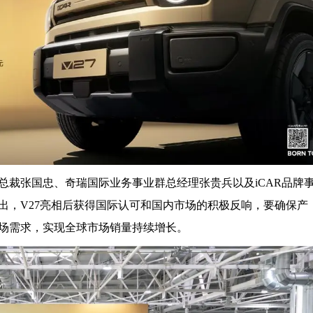
总裁张国忠、奇瑞国际业务事业群总经理张贵兵以及iCAR品牌
出，V27亮相后获得国际认可和国内市场的积极反响，要确保产
场需求，实现全球市场销量持续增长。