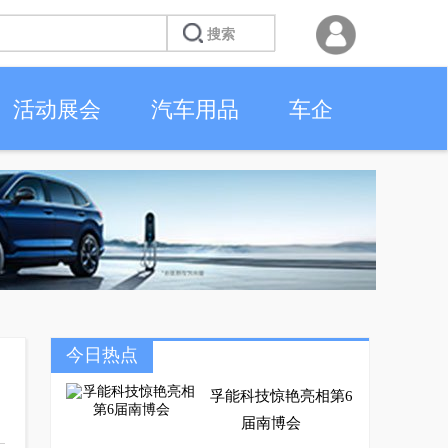
活动展会
汽车用品
车企
今日热点
孚能科技惊艳亮相第6
届南博会