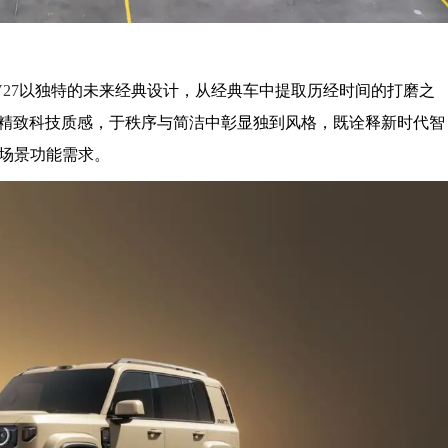
V27
以独特的未来经典设计，从经典车中提取历经时间的打磨之
精致科技质感，于秩序与简洁中彰显独到风格，既诠释新时代智
全场景功能需求。