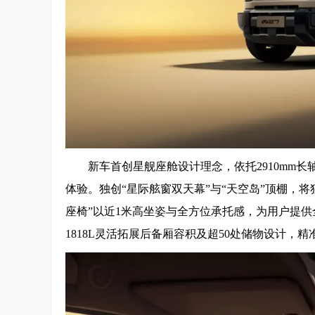
新车首创星舰座舱设计理念，依托2910mm长
体验。独创“星际舷窗双天幕”与“天空岛”顶棚，
座椅”以近1米高坐姿与全方位承托感，为用户提供
1818L灵活拓展后备厢容积及超50处储物设计