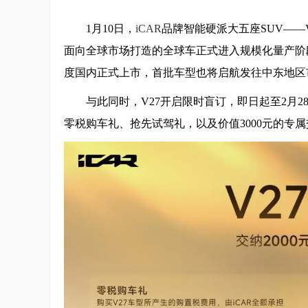
1月10日，
iCAR
品牌智能硬派大五座SUV——
面向全球市场打造的全球车正式进入规模化量产阶段
度国内正式上市，首批车型也将启航发往中东地区
与此同时，V27开启限时盲订，即日起至2月2
零税购车礼、抢先试驾礼，以及价值3000元的专