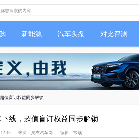
购
新能源
汽车头条
对比评测
线，超值盲订权益同步解锁
量产车下线，超值盲订权益同步解锁
下午 9:12:49 来源：奥杰汽车网 编辑：常颂