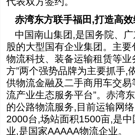
代表双方签约。
赤湾东方联手
福田,
打造高效
中国南山集团,是国务院、
股的大型国有企业集团。主要
物流科技、装备运输租赁等业务
方”两个强势品牌为主要抓手,
供物流金融及二手商用车交易等
流产业生态服务平台”。赤湾
的公路物流服务,目前运输网络
2000台,场站面积1500亩,
业,是国家AAAAA物流企业。