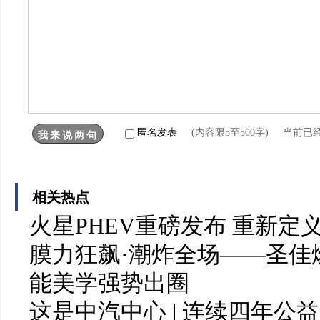
匿名发表
(内容限5至500字) 当前已
相关热点
火星PHEV重磅发布 重新定
膜力狂飙·潮炸全场——圣佳燃爆 2
能美学强势出圈
这是中汽中心 | 连续四年