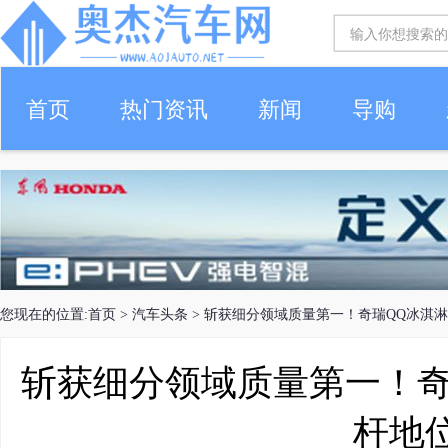
首页
热门资讯
新闻
导购
您现在的位置:
首页
>
汽车头条
> 斩获细分领域质量第一！奇瑞QQ冰淇
斩获细分领域质量第一！奇
杆地