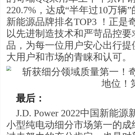
220.7%，达成“半年过10万
新能源品牌排名TOP3 ！正
以先进制造技术和严苛品控要
品，为每一位用户安心出行提
大用户和市场的青睐和认可。
最后：
J.D. Power 2022中国新
小型纯电动细分市场第一的成