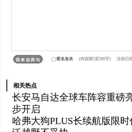
匿名发表
(内容限5至500字) 当前已
相关热点
长安马自达全球车阵容重磅亮
步开启
哈弗大狗PLUS长续航版限时