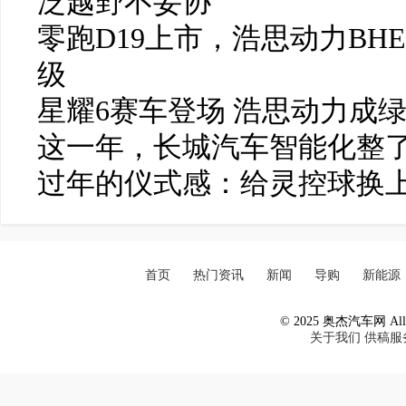
泛越野不妥协
零跑D19上市，浩思动力BH
级
星耀6赛车登场 浩思动力成
这一年，长城汽车智能化整了
过年的仪式感：给灵控球换
首页
热门资讯
新闻
导购
新能源
© 2025 奥杰汽车网 All R
关于我们
供稿服