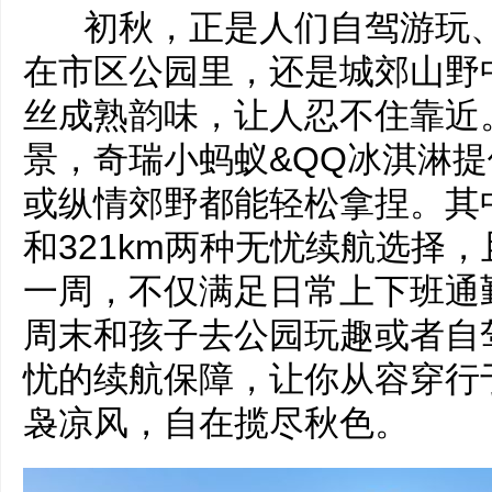
初秋，正是人们自驾游玩、
在市区公园里，还是城郊山野
丝成熟韵味，让人忍不住靠近
景，奇瑞小蚂蚁&QQ冰淇淋
或纵情郊野都能轻松拿捏。其中
和321km两种无忧续航选择
一周，不仅满足日常上下班通
周末和孩子去公园玩趣或者自
忧的续航保障，让你从容穿行
袅凉风，自在揽尽秋色。