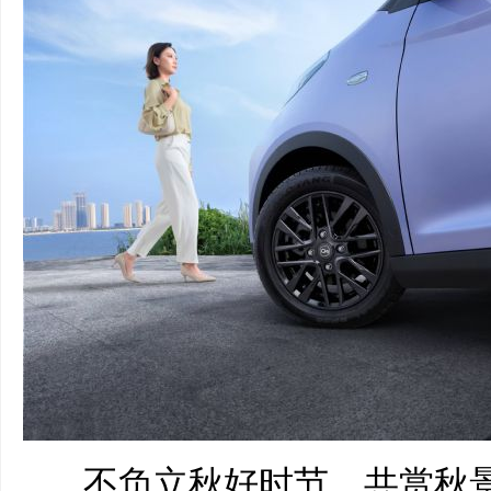
不负立秋好时节，共赏秋景