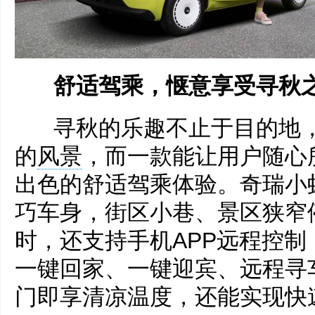
舒适驾乘，惬意享受寻秋
寻秋的乐趣不止于目的地，
的
风景
，而一款能让用户随心
出色的舒适驾乘体验。奇瑞小
巧车身，街区小巷、景区狭窄
时，还支持手机APP远程控制
一键回家、一键迎宾、远程寻
门即享清凉温度，还能实现快