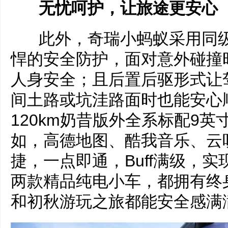
无忧呵护，让旅途更安心
此外，奇瑞小蚂蚁采用同级
悍的安全防护，面对意外碰撞
人身安全；且后置后驱形式让
间土路或坑洼路面时也能安心
120km奶昔版外全系标配9
如，高德地图、酷我音乐、云
捷，一点即通，Buff满级，
两款精品纯电小车，都拥有终
和初秋游玩之旅都能安全感满