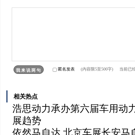
匿名发表
(内容限5至500字) 当前已
相关热点
浩思动力承办第六届车用动力
展趋势
依然马自达 北京车展长安马