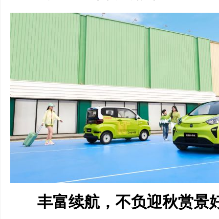
丰富续航，不负迎秋赏景