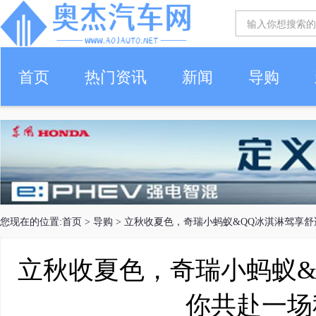
首页
热门资讯
新闻
导购
您现在的位置:
首页
>
导购
> 立秋收夏色，奇瑞小蚂蚁&QQ冰淇淋驾享
立秋收夏色，奇瑞小蚂蚁&
你共赴一场