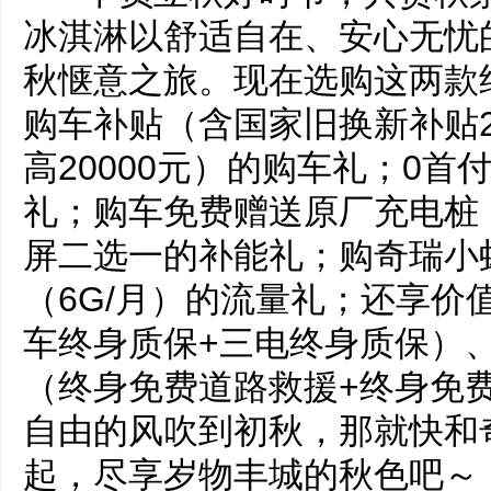
冰淇淋以舒适自在、安心无忧
秋惬意之旅。现在选购这两款纯
购车补贴（含国家旧换新补贴2
高20000元）的购车礼；0首
礼；购车免费赠送原厂充电桩
屏二选一的补能礼；购奇瑞小
（6G/月）的流量礼；还享价值
车终身质保+三电终身质保）、
（终身免费道路救援+终身免
自由的风吹到初秋，那就快和
起，尽享岁物丰城的秋色吧～