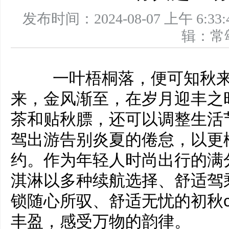
发布时间：2024-08-07 上午 
辑：
一叶梧桐落，便可知秋来
来，金风渐至，在岁月迎丰之
茶和贴秋膘，还可以调整生活
驾出游告别炎夏的倦怠，以更
约。作为年轻人时尚出行的满
淇淋以多种续航选择、舒适驾
锁随心所驭、舒适无忧的初秋ch
丰盈，感受万物的韵律。