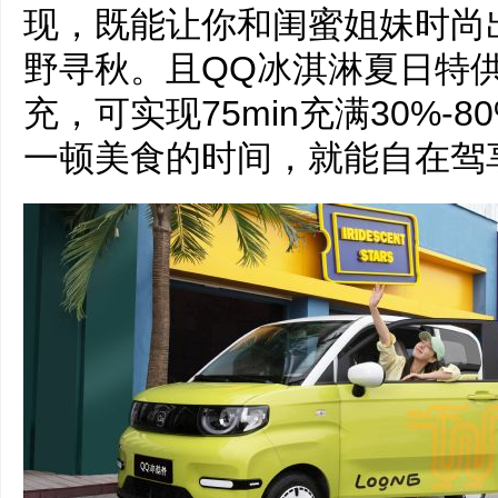
现，既能让你和闺蜜姐妹时尚
野寻秋。且QQ冰淇淋夏日特供圣
充，可实现75min充满30%
一顿美食的时间，就能自在驾