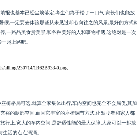
填报也基本已经尘埃落定,考生们终于松了一口气,家长们也能放
暑假,一定要去体验那些从未见过却心向往之的风景,最好的方式
停,一路品美食赏美景,和各种美好的人和事物相遇,这绝对是一次
9一起上路吧。
种座椅格局可选,就算全家集体出行,车内空间也完全不会局促,其加
充裕的腿部空间,而且它丰富的座椅调节方式,让驾驶者和家人都
旅行上,宽大的车内空间,是舒适性能的最大保障,大家可以一起放
习与生活的点点滴滴。