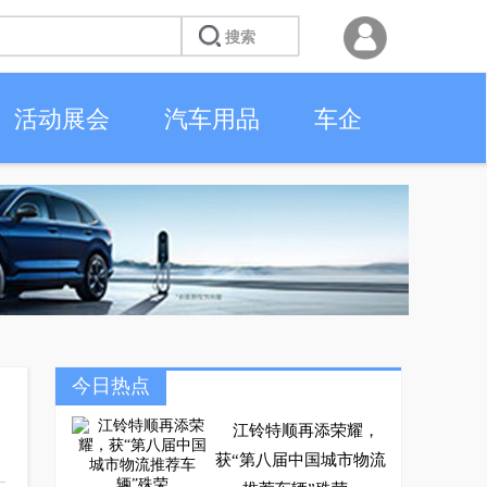
活动展会
汽车用品
车企
今日热点
江铃特顺再添荣耀，
获“第八届中国城市物流