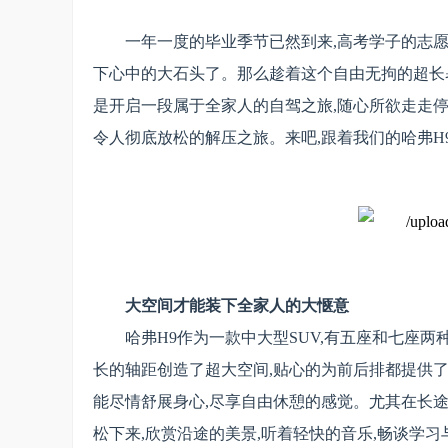
一年一度的毕业季节已然到来,高考学子的志愿
下心中的大石头了。那么趁着这个自由无拘的超长
是开启一段属于全家人的自驾之旅,随心所欲走走停
令人彻底放松的解压之旅。来吧,跟着我们的哈弗H
大空间才能装下全家人的大惬意
哈弗H9作为一款中大型SUV,有五座和七座两
长的轴距创造了超大空间,贴心的为前后排都提供了
能尽情舒展身心,尽享自由休憩的感觉。尤其在长途
松下来,欣赏沿途的美景,听着轻快的音乐,畅谈学