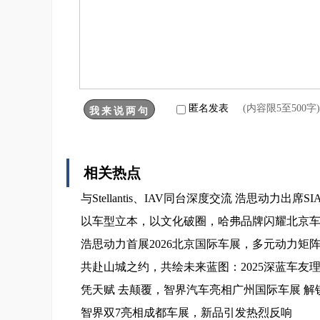
匿名发表
(内容限5至500
相关热点
与Stellantis、IAV同台深度交流 浩思动力出
以车型立本，以文化破圈，哈弗品牌闪耀北京
浩思动力首展2026北京国际车展，多元动力矩
共赴山城之约，共绘未来蓝图：2025深蓝车友
凭天赋 去颠覆，智界汽车亮相广州国际车展 解
智界双7亮相成都车展，新品引发热烈反响