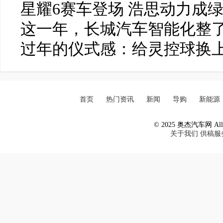
星耀6赛车登场 浩思动力成
这一年，长城汽车智能化整了
过年的仪式感：给灵控球换
首页
热门资讯
新闻
导购
新能源
© 2025 奥杰汽车网 All R
关于我们
供稿服