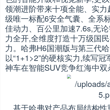
领潮进阶带来十项全能、实力
级唯一标配6安全气囊、全系
佳动力、百公里加速7.6s,
力全开,全维度打造十万级国
力。哈弗H6国潮版与第三代哈
以“1+1>2”的硬核实力,续
神车在智能SUV竞争红海中双
基于哈弗对产品布局结构性重