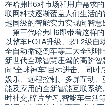
在哈弗H6对市场和用户需求
联网科技逐渐覆盖人们生活的智
越同级的智能实力实现向智慧
第三代哈弗H6即带着这样的
以整车FOTA升级、超L2级自
全自动循迹倒车等三大全球唯
新世代全球智慧座驾的高阶智
向“全球神车”目标进击。同时
娱乐、远程控制、多屏互动、
能及应用的全新智能互联系统,
时社交,碎片学习,智能车生活