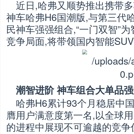
近日,哈弗又顺势推出携带
神车哈弗H6国潮版,与第三代哈
民神车强强组合,“一门双智”
竞争局面,将带领国内智能SU
潮智进阶 神车组合大单品
哈弗H6累计93个月稳居中国
膺用户满意度第一名,以全球用
的进程中展现不可逾越的竞争