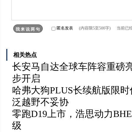
匿名发表
(内容限5至500字) 当前已
相关热点
长安马自达全球车阵容重磅亮
步开启
哈弗大狗PLUS长续航版限时
泛越野不妥协
零跑D19上市，浩思动力BH
级