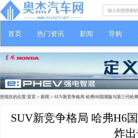
首页
热门资讯
新闻
导购
您现在的位置:
首页
>
新闻
> SUV新竞争格局 哈弗H6国潮版与第三代哈
SUV新竞争格局 哈弗H6
炸出