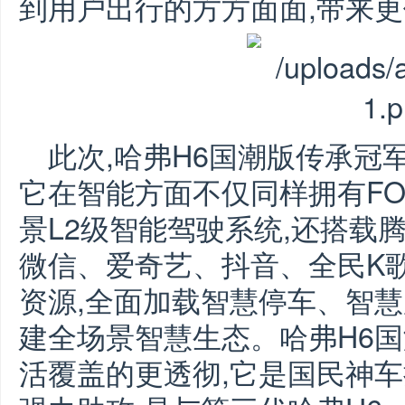
到用户出行的方方面面,带来
此次,哈弗H6国潮版传承冠
它在智能方面不仅同样拥有FO
景L2级智能驾驶系统,还搭载腾讯
微信、爱奇艺、抖音、全民K
资源,全面加载智慧停车、智慧
建全场景智慧生态。哈弗H6
活覆盖的更透彻,它是国民神车