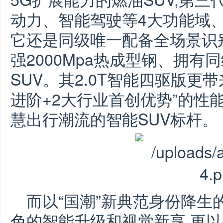
动力、智能驾驶等4大功能域
它还是同级唯一配备全场景识别
强2000Mpa热成型钢、拥
SUV。其2.0T智能四驱版更
进阶+2大行业首创优势”的性
慧出行潮流的智能SUV标杆。
而以“国潮”新典范身份降生
色的智能升级和视觉新享,更以