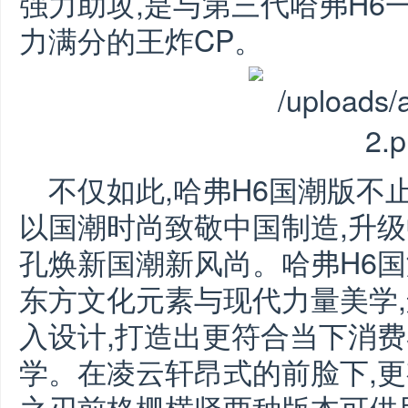
强力助攻,是与第三代哈弗H6
力满分的王炸CP。
不仅如此,哈弗H6国潮版不
以国潮时尚致敬中国制造,升级
孔焕新国潮新风尚。哈弗H6
东方文化元素与现代力量美学,
入设计,打造出更符合当下消
学。在凌云轩昂式的前脸下,
之刃前格栅横竖两种版本可供