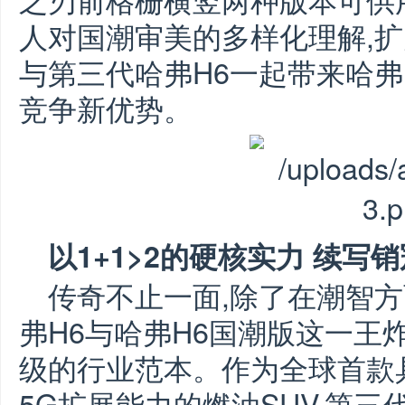
人对国潮审美的多样化理解,扩
与第三代哈弗H6一起带来哈弗
竞争新优势。
以
1
+1>
2
的
硬核实力 续写
传奇不止一面,除了在潮智方
弗H6与哈弗H6国潮版这一王
级的行业范本。作为全球首款具
5G扩展能力的燃油SUV,第三