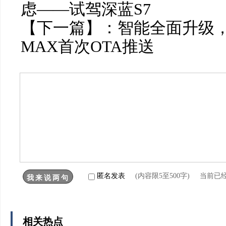
虑——试驾深蓝S7
【下一篇】：
智能全面升级
MAX首次OTA推送
匿名发表
(内容限5至500字) 当前已
相关热点