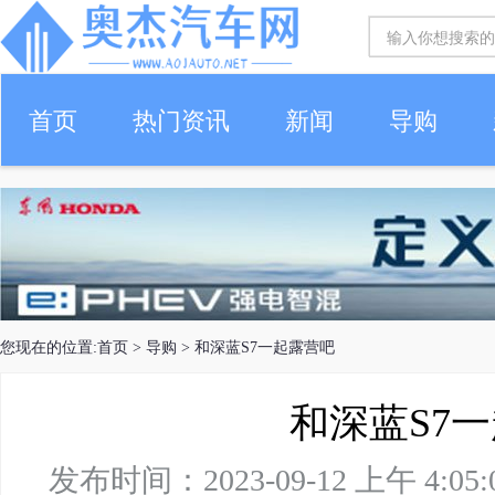
首页
热门资讯
新闻
导购
您现在的位置:
首页
>
导购
> 和深蓝S7一起露营吧
和深蓝S7
发布时间：2023-09-12 上午 