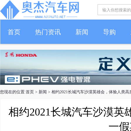
首页
热门资讯
新闻
导购
您现在的位置:
首页
>
新闻
> 相约2021长城汽车沙漠英雄会，体验人类
相约2021长城汽车沙漠
一假