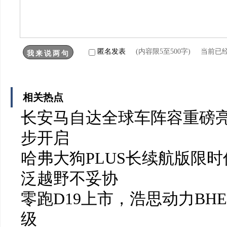
匿名发表
(内容限5至500字) 当前已
相关热点
长安马自达全球车阵容重磅亮
步开启
哈弗大狗PLUS长续航版限时
泛越野不妥协
零跑D19上市，浩思动力BH
级