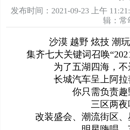
发布时间：2021-09-23 上午 1
辑：
沙漠 越野 炫技 潮
集齐七大关键词召唤“20
为了五湖四海，不
长城汽车呈上阿拉
你只需负责趣
三区两夜
改装盛会、潮流街区、
明星嗨唱、