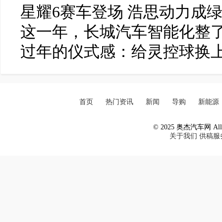
星耀6赛车登场 浩思动力成
这一年，长城汽车智能化整了
过年的仪式感：给灵控球换
首页
热门资讯
新闻
导购
新能源
© 2025 奥杰汽车网 All R
关于我们
供稿服