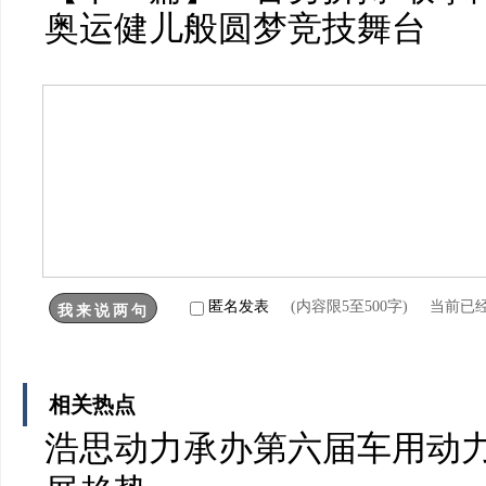
奥运健儿般圆梦竞技舞台
匿名发表
(内容限5至500字) 当前已
相关热点
浩思动力承办第六届车用动力