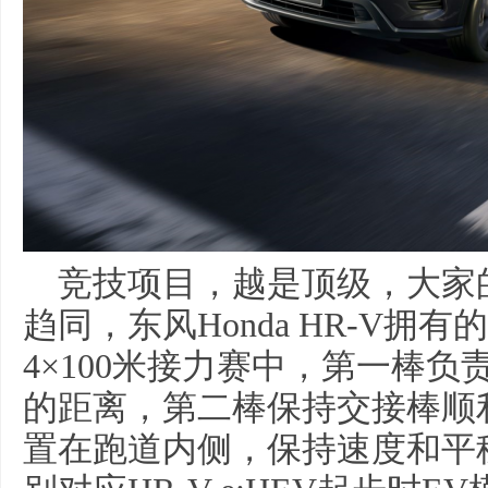
竞技项目，越是顶级，大家
趋同，东风Honda HR-V拥有
4×100米接力赛中，第一棒
的距离，第二棒保持交接棒顺
置在跑道内侧，保持速度和平