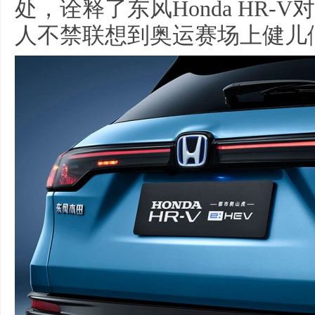
处，诠释了东风Honda HR
人不禁联想到奥运赛场上健儿