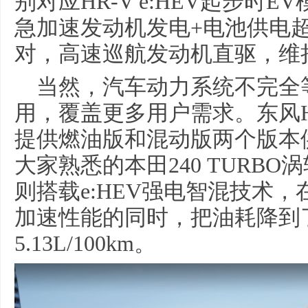
别对应HR-V e:HEV起步时
急加速发动机发电+电池供电
对，高速巡航发动机直驱，维
当然，汽车动力系统不完全
用，覆盖更多用户需求。东风Ho
提供燃油版和混动版两个版本
大家熟悉的本田240 TURB
则搭载e:HEV强电智混技术
加速性能的同时，把油耗降到了
5.13L/100km。