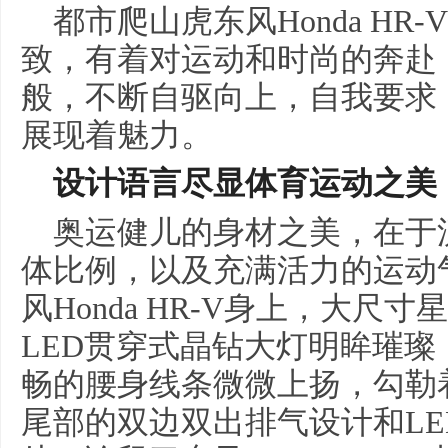
都市爬山虎东风Honda H
致，有着对运动和时尚的奔赴
般，不断自驱向上，自我要求
展现着魅力。
设计语言
尽显
体育运动之美
奥运健儿的身材之美，在于
体比例，以及充满活力的运动
风Honda HR-V身上，大尺
LED贯穿式晶钻大灯明眸璀璨
畅的腰身线条微微上扬，勾勒
尾部的双边双出排气设计和L