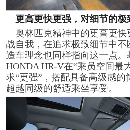
更高更快更强，对细节的极
奥林匹克精神中的更高更快
战自我，在追求极致细节中不断进
造车理念也同样指向这一点。
HONDA HR-V在“乘员空
求“更强”，搭配具备高级感
超越同级的舒适乘坐享受。