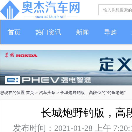
首页
热门资讯
新闻
导购
您现在的位置:
首页
>
汽车头条
> 长城炮野钓版，高段位的“钓鱼老炮”
长城炮野钓版，高段
发布时间：2021-01-28 上午 