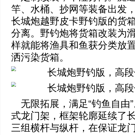
竿、水桶、抄网等装备出发，
长城炮越野皮卡野钓版的货
分离。野钓炮将货箱改装为
样就能将渔具和鱼获分类放
洒污染货箱。
无限拓展，满足“钓鱼自由
式龙门架，框架轮廓延续了
三组横杆与纵杆，在保证龙