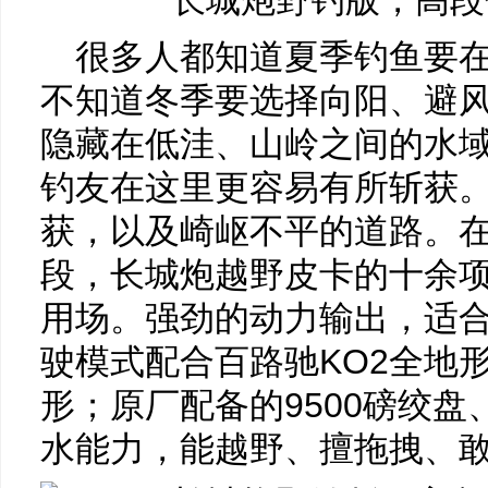
很多人都知道夏季钓鱼要
不知道冬季要选择向阳、避
隐藏在低洼、山岭之间的水
钓友在这里更容易有所斩获
获，以及崎岖不平的道路。
段，长城炮越野皮卡的十余
用场。强劲的动力输出，适合
驶模式配合百路驰KO2全地
形；原厂配备的9500磅绞盘
水能力，能越野、擅拖拽、