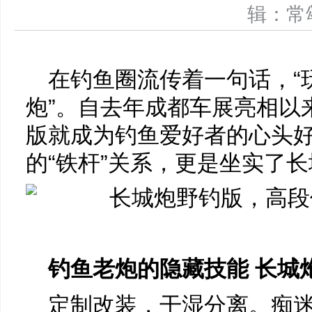
辑：
在钓鱼圈流传着一句话，“
炮”。自去年成都车展亮相以
版就成为钓鱼爱好者的心头
的“铁杆”关系，更是坐实了长
钓鱼老炮的隐藏技能 长城
定制改装，干湿分离。痴