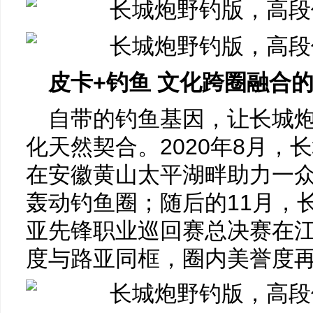
皮卡+钓鱼 文化跨圈融合
自带的钓鱼基因，让长城
化天然契合。2020年8月，
在安徽黄山太平湖畔助力一众
轰动钓鱼圈；随后的11月，
亚先锋职业巡回赛总决赛在
度与路亚同框，圈内美誉度