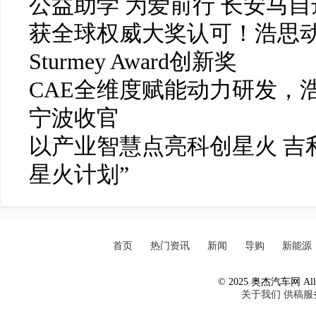
公益助学 为爱前行 长安马
获全球权威大奖认可！浩思动力
Sturmey Award创新奖
CAE全维度赋能动力研发，
宁波收官
以产业智慧点亮科创星火 吉
星火计划”
首页
热门资讯
新闻
导购
新能源
© 2025 奥杰汽车网 All R
关于我们
供稿服