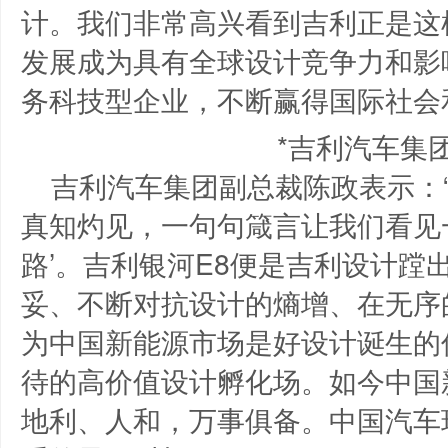
计。我们非常高兴看到吉利正是这
发展成为具有全球设计竞争力和影
务科技型企业，不断赢得国际社会
*吉利汽车集
吉利汽车集团副总裁陈政表示：
真知灼见，一句句箴言让我们看见
路’。吉利银河E8便是吉利设计蹚
妥、不断对抗设计的熵增、在无序
为中国新能源市场是好设计诞生的
待的高价值设计孵化场。如今中国
地利、人和，万事俱备。中国汽车