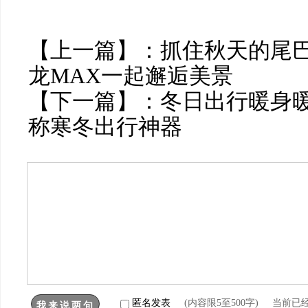
【上一篇】：
抓住秋天的尾
龙MAX一起邂逅美景
【下一篇】：
冬日出行暖身暖
称寒冬出行神器
匿名发表
(内容限5至500字) 当前已