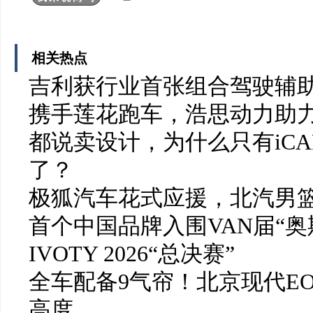
相关热点
吉利获行业首张组合驾驶辅
携手莲花跑车，浩思动力助力F
都说卖设计，为什么只有iCAR
了？
极狐汽车花式应援，北汽男
首个中国品牌入围VAN届“奥
IVOTY 2026“总决赛”
全车配备9气帘！北京现代EO
高度