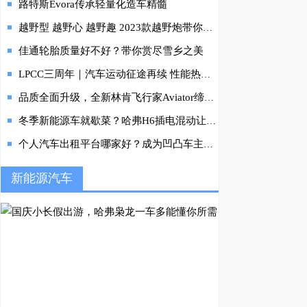
路特斯Evora传承轻量化造车精髓
越野型 越野心 越野趣 2023款越野炮带你雪地激情“撒欢”
佳通轮胎质量好不好？带你赏尽雪乡之美
LPCC三周年｜汽车运动征途再续 性能热爱逐梦起航
品质全面升级，全新林肯飞行家Aviator缔造“天成之美”
冬季新能源车就歇菜？哈弗H6插电混动让您轻松安全过冬
个人汽车出租平台哪家好？成为凹凸车主省心赚收益
新能源汽车