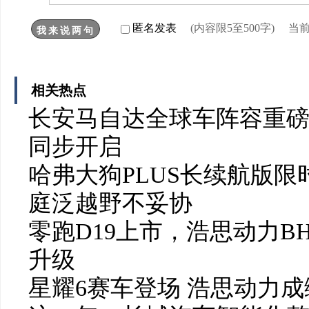
匿名发表
(内容限5至500字) 
相关热点
长安马自达全球车阵容重磅亮
同步开启
哈弗大狗PLUS长续航版限时
庭泛越野不妥协
零跑D19上市，浩思动力B
升级
星耀6赛车登场 浩思动力