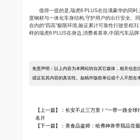
值得一提的是,瑞虎8 PLUS在拉满豪华的同时
度钢材与一体化车身结构,守护用户的出行安全。同
在内的“四高”极限环境,验证累计可靠性行驶里程3
样的瑞虎8 PLUS在身边,消费者甚幸,中国汽车品牌
免责声明：以上内容为本网站转自其它媒体，相关信息
或证实其内容的真实性。如稿件版权单位或个人不想在
【上一篇】：
长安不止三万里！“一带一路全球
名片
【下一篇】：
美食品鉴师：哈弗神兽带我品尝