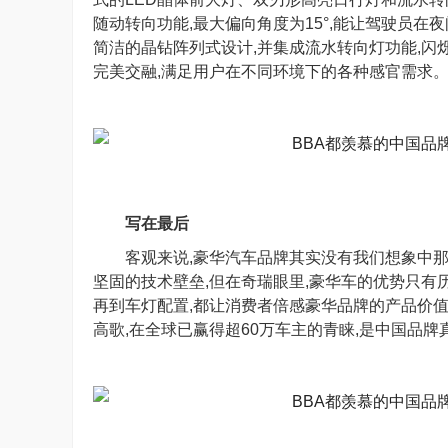
随动转向功能,最大偏向角度为15°,能让驾驶员
简洁的晶钻阵列式设计,并集成流水转向灯功能,闪
完美交融,满足用户在不同环境下的各种感官需求
写在最后
客观来说,豪华汽车品牌其实没有我们想象中那
坚固的技术壁垒,但在奇瑞眼里,豪华车的优势只有历
再到车灯配置,都让消费者倍感豪华品牌的产品价值
高歌,在全球已赢得超60万车主的青睐,是中国品