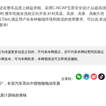
,还在整车品质上精益求精。采用C-NCAP五星安全设计,以超高强
时,整车性能全流程正向开发,针对高温、高原、高寒、高耐久性
11万km,满足用户在各种极端环境和路况的使用要求。可以说,有
甚幸!
仅为传递更多信息之目的，不代表本网观点，亦不代表本网站赞同其观点
本网发布，可与本网联系，本网视情况可立即将其撤除。
分享到：
行”，长安汽车亮出中国智能电动车新
最原汁原味的美味