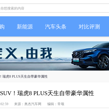
购
新能源
汽车头条
对比评测
！瑞虎8 PLUS天生自带豪华属性
UV！瑞虎8 PLUS天生自带豪华属性
上午 6:02:59 来源：奥杰汽车网 编辑：常颂