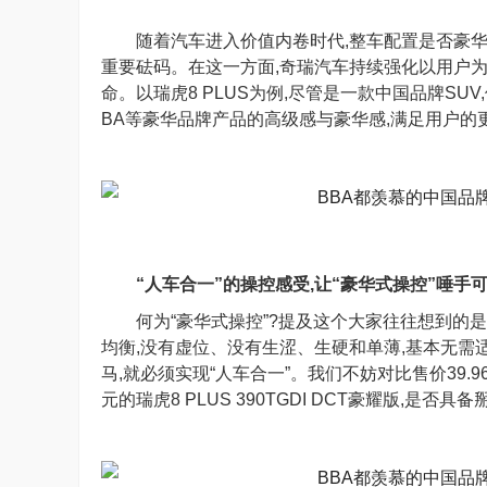
随着汽车进入价值内卷时代,整车配置是否豪
重要砝码。在这一方面,奇瑞汽车持续强化以用户为
命。以瑞虎8 PLUS为例,尽管是一款中国品牌S
BA等豪华品牌产品的高级感与豪华感,满足用户的
“人车合一”的操控感受,让“豪华式操控”唾手
何为“豪华式操控”?提及这个大家往往想到的
均衡,没有虚位、没有生涩、生硬和单薄,基本无需适
马,就必须实现“人车合一”。我们不妨对比售价39.96万元
元的瑞虎8 PLUS 390TGDI DCT豪耀版,是否