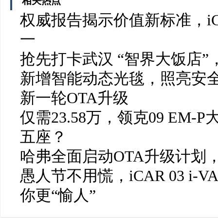
相关热点
权威报告揭示价值新标准，iC
一
抢先打卡武汉 “智界大饭店
新增智能动态光毯，照亮安全
新一轮OTA升级
仅需23.58万，领克09 E
五座？
哈弗全面启动OTA升级计划
愚人节不用慌，iCAR 03 i
你更“愉人”