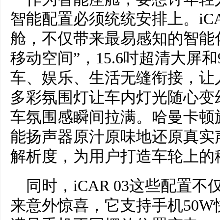
智能配置必须统统安排上。iCA
舱，不仅带来最易感知的智能
移动空间”，15.6吋超清大屏
车、娱乐、生活无缝衔接，让
多彩氛围灯让车内灯光随心变
车氛围感瞬间拉满。哈曼卡顿旗下
能扬声器原汁原味地还原真实声
解析度，为用户打造车轮上的
同时，iCAR 03这些配置
来意外惊喜，它支持手机50