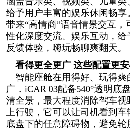
涵盖音乐类、视频类、儿童类
给予用户丰富的娱乐休闲畅享。
带来“高情商”语音情景交互
性化深度交流、娱乐互动，给
反馈体验，嗨玩畅聊爽翻天。
看得更全
更广
这些配置更
安
智能座舱在用得好、玩得爽
广，iCAR 03配备540°透明
清全景，最大程度消除驾车视
上行驶，它可以让司机看到车
底盘下的任意障碍物，避免轮