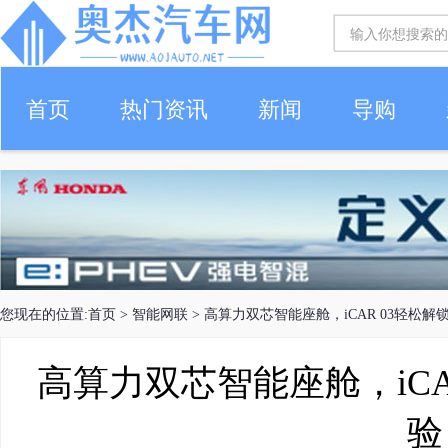
首页
热门资讯
新闻
导购
您现在的位置:
首页
>
智能网联
> 高算力双芯智能座舱，iCAR 03轻松
高算力双芯智能座舱，iCA
验