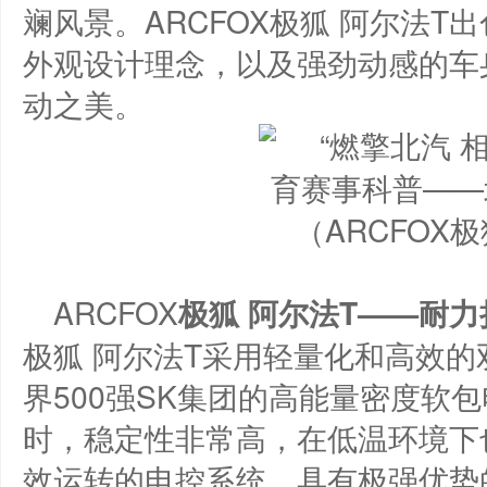
斓风景。ARCFOX极狐 阿尔法T
外观设计理念，以及强劲动感的车
动之美。
（ARCFOX
ARCFOX
极狐
阿尔
法
T
——
耐力
极狐 阿尔法T采用轻量化和高效
界500强SK集团的高能量密度软
时，稳定性非常高，在低温环境下
效运转的电控系统、具有极强优势的