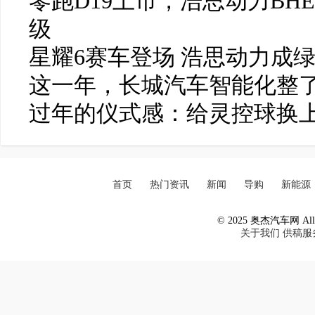
零跑D19上市，浩思动力BH
级
星耀6赛车登场 浩思动力成
这一年，长城汽车智能化整了
过年的仪式感：给灵控球换
首页
热门资讯
新闻
导购
新能源
© 2025 奥杰汽车网 All R
关于我们
供稿服