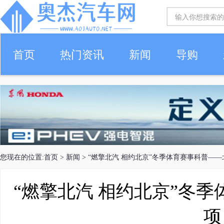
首页
热门资讯
新闻
导购
您现在的位置:
首页
>
新闻
> “燃擎北汽 相约北京”冬季体育赛事科普—
“燃擎北汽 相约北京”冬
项