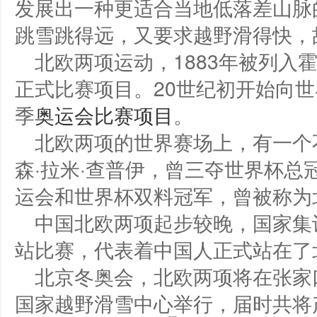
发展出一种更适合当地低落差山脉
跳雪跳得远，又要求越野滑得快，
北欧两项运动，1883年被列入
正式比赛项目。20世纪初开始向世
季
奥运会比赛项目
。
北欧两项的世界赛场上，有一个
森·拉米·查普伊，曾三夺世界杯总
运会和世界杯双料冠军，曾被称为
中国北欧两项起步较晚，国家集训
站比赛，代表着中国人正式站在了
北京冬奥会，北欧两项将在张家
国家越野滑雪中心举行，届时共将产