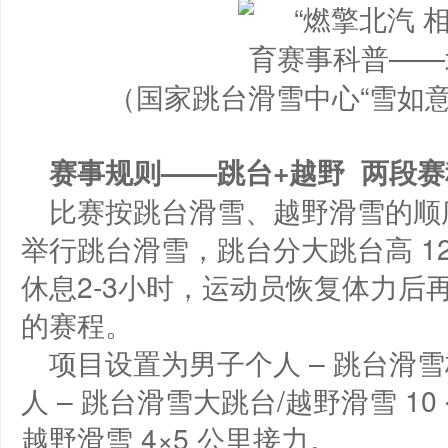
（国家跳台滑雪中心“雪如
赛事
规则——跳台
+
越野
两
段
赛
比赛按跳台滑雪、越野滑雪的顺
举行跳台滑雪，跳台分大跳台高 12
休息2-3小时，运动员恢复体力后再
的赛程。
项目设置为男子个人 – 跳台滑雪
人 – 跳台滑雪大跳台/越野滑雪 10
越野滑雪 4×5 公里接力。