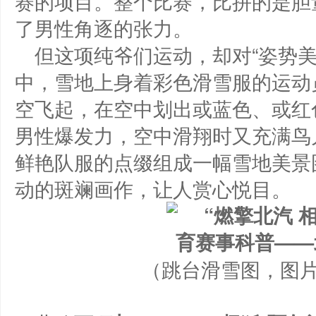
赛的项目。整个比赛，比拼的是胆
了男性角逐的张力。
但这项纯爷们运动，却对“姿势
中，雪地上身着彩色滑雪服的运动
空飞起，在空中划出或蓝色、或红
男性爆发力，空中滑翔时又充满鸟
鲜艳队服的点缀组成一幅雪地美景
动的斑斓画作，让人赏心悦目。
（跳台滑雪图，图