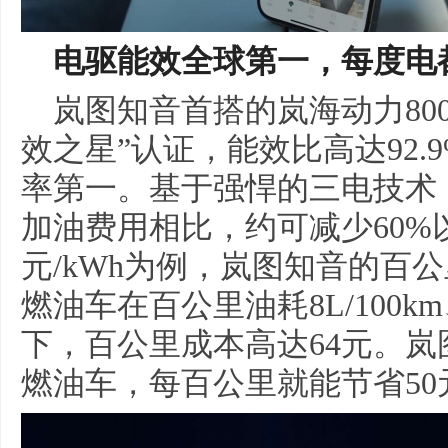
电驱能效全球第一，每度电
岚图知音首搭的岚海动力80
效之星”认证，能效比高达92
率第一。基于强悍的三电技术
加油费用相比，约可减少60%以
元/kWh为例，岚图知音的百公
燃油车在百公里油耗8L/100k
下，百公里成本高达64元。
燃油车，每百公里就能节省50