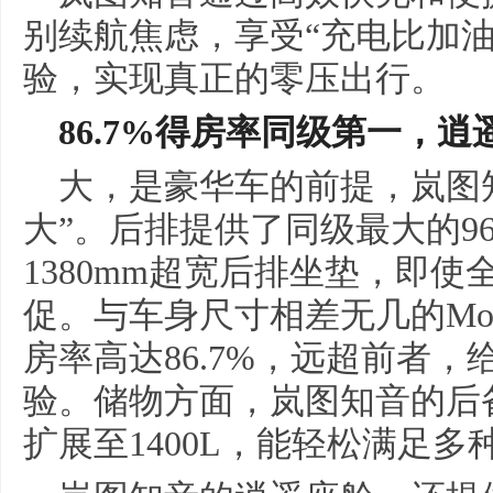
别续航焦虑，享受“充电比加
验，实现真正的零压出行。
86.7%得房率同级第一，
大，是豪华车的前提，岚图
大”。后排提供了同级最大的9
1380mm超宽后排坐垫，即
促。与车身尺寸相差无几的Mod
房率高达86.7%，远超前者
验。储物方面，岚图知音的后备
扩展至1400L，能轻松满足