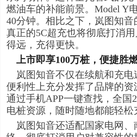
燃油车的补能前景。Model Y
40分钟。相比之下，岚图知音的
真正的5C超充也将彻底打消
得远，充得更快。
上市即享100万桩，
便捷
胜
岚图知音不仅在续航和充电
便利性上充分发挥了品牌的资
通过手机APP一键查找，全国20
电桩资源，随时随地都能轻松
岚图知音还适配国家电网、