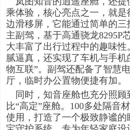
岚图知音的逍遥座舱，还提
乘体验，核心亮点之一，就是行业
边滑移屏，它能通过简单的三
主副驾，基于高通骁龙8295P
大丰富了出行过程中的趣味性
腻逼真，还实现了车机与手机
物互联”。副驾还配备了智慧
厅，临时办公置物便捷有加。
同时，知音座舱也充分照顾
比“高定”座舱。100多处隔音
使用，打造了一个极致静谧的
宝守护系统，专为年轻家庭设