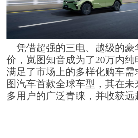
凭借超强的三电、越级的豪华
价，岚图知音成为了20万内纯
满足了市场上的多样化购车需
图汽车首款全球车型，其在未
多用户的广泛青睐，并收获远