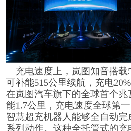
充电速度上，岚图知音搭载5
可补能515公里续航，充电20%
在岚图汽车旗下的全球首个兆
能1.7公里，充电速度全球第
智慧超充机器人能够全自动完
系列动作。这种全托管式的充