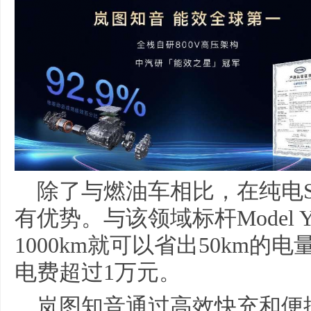
除了与燃油车相比，在纯电
有优势。与该领域标杆Model
1000km就可以省出50km
电费超过1万元。
岚图知音通过高效快充和便