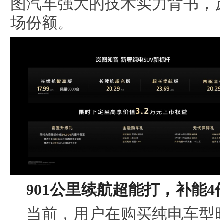
图汽车强大的技术实力背书，
场份额。
901公里续航超能打，补能4倍
当前，用户在购买纯电车型