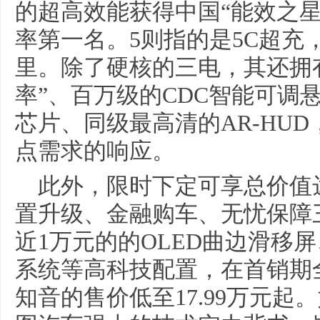
的超高效能获得中国“能效之
率第一名。5则指的是5C超充，
里。除了硬核的三电，其还拥
率”、百万级的CDC智能可调悬
芯片、同级最高清的AR-HU
点需求的响应。
此外，限时下定可享总价值达
置升级、金融购车、无忧保障
近1万元的的OLED曲边滑移屏
系统等高科技配置，在首销期
知音的售价低至17.99万元