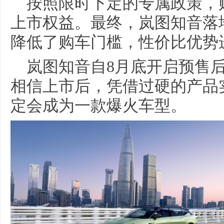
按照限时下定的专属政策，购
上市权益。最终，岚图知音落地
降低了购车门槛，性价比优势
岚图知音自8月底开启预售
相信上市后，凭借过硬的产品
定会成为一款爆火车型。