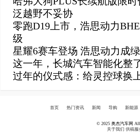
哈弗大狗PLUS长续航版限时
泛越野不妥协
零跑D19上市，浩思动力BH
级
星耀6赛车登场 浩思动力成
这一年，长城汽车智能化整了
过年的仪式感：给灵控球换
首页
热门资讯
新闻
导购
新能源
© 2025 奥杰汽车网 All R
关于我们
供稿服