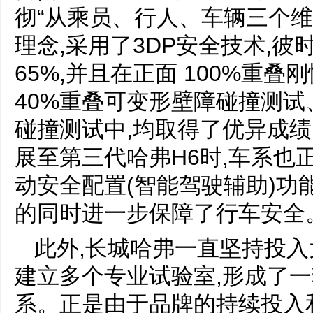
彻“从乘员、行人、车辆三个维
理念,采用了3DP安全技术,
65%,并且在正面 100%重
40%重叠可变形壁障碰撞测
碰撞测试中,均取得了优异成绩
展至第三代哈弗H6时,车系也
动安全配置(智能驾驶辅助)功
的同时进一步保障了行车安全
此外,长城哈弗一直坚持投入
建立多个专业试验室,形成了
系。正是由于品牌的持续投入