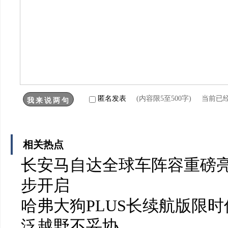
匿名发表
(内容限5至500字) 当前已
相关热点
长安马自达全球车阵容重磅亮
步开启
哈弗大狗PLUS长续航版限时
泛越野不妥协