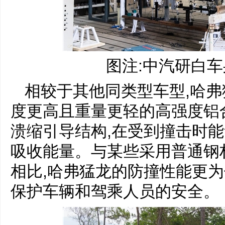
图注:中汽研白
相较于其他同类型车型,哈
度更高且重量更轻的高强度铝
溃缩引导结构,在受到撞击时能
吸收能量。与某些采用普通钢
相比,哈弗猛龙的防撞性能更为
保护车辆和驾乘人员的安全。