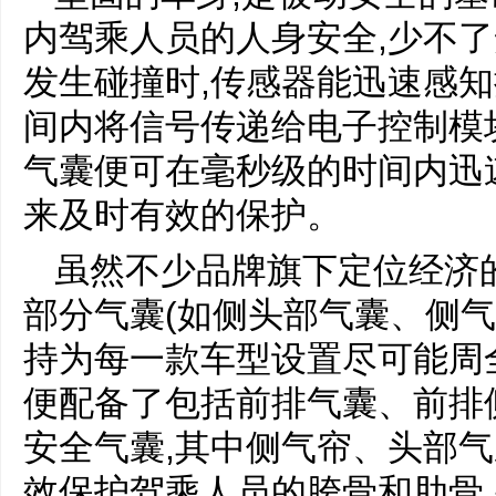
内驾乘人员的人身安全,少不
发生碰撞时,传感器能迅速感知
间内将信号传递给电子控制模块
气囊便可在毫秒级的时间内迅
来及时有效的保护。
虽然不少品牌旗下定位经济
部分气囊(如侧头部气囊、侧气
持为每一款车型设置尽可能周
便配备了包括前排气囊、前排
安全气囊,其中侧气帘、头部气
效保护驾乘人员的胯骨和肋骨