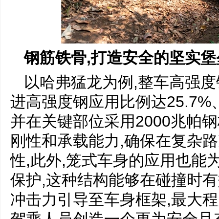
钢筋铁骨,打造安全的坚实堡
以哈弗猛龙为例,整车高强度钢
进高强度钢应用比例达25.7%
并在关键部位采用2000兆帕
刚性和承载能力,确保在复杂
性,此外,笼式车身的应用也能
保护,这种结构能够在碰撞时有
冲击力引导至车身框架,最大程