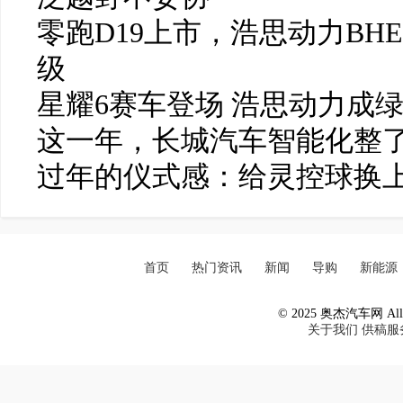
零跑D19上市，浩思动力BH
级
星耀6赛车登场 浩思动力成
这一年，长城汽车智能化整了
过年的仪式感：给灵控球换
首页
热门资讯
新闻
导购
新能源
© 2025 奥杰汽车网 All R
关于我们
供稿服