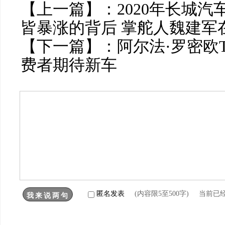
【上一篇】：
2020年长城
皆暴涨的背后 掌舵人魏建军
【下一篇】：
阿尔法·罗密欧To
费者期待新车
匿名发表
(内容限5至500字) 当前已