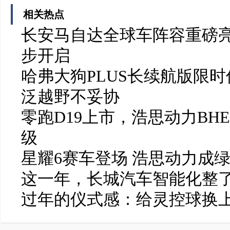
相关热点
长安马自达全球车阵容重磅亮
步开启
哈弗大狗PLUS长续航版限时
泛越野不妥协
零跑D19上市，浩思动力BH
级
星耀6赛车登场 浩思动力成
这一年，长城汽车智能化整了
过年的仪式感：给灵控球换