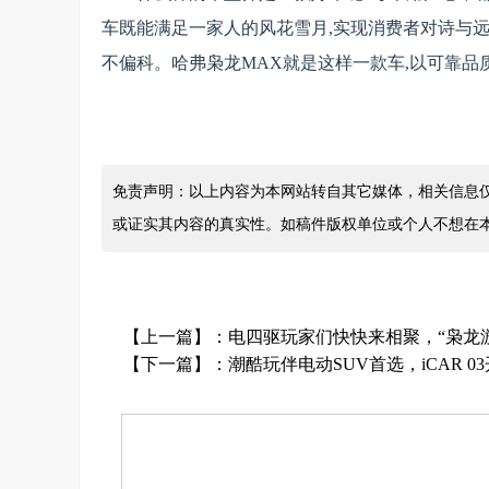
车既能满足一家人的风花雪月,实现消费者对诗与远
不偏科。哈弗枭龙MAX就是这样一款车,以可靠
免责声明：以上内容为本网站转自其它媒体，相关信息
或证实其内容的真实性。如稿件版权单位或个人不想在
【上一篇】：
电四驱玩家们快快来相聚，“枭龙
【下一篇】：
潮酷玩伴电动SUV首选，iCAR 