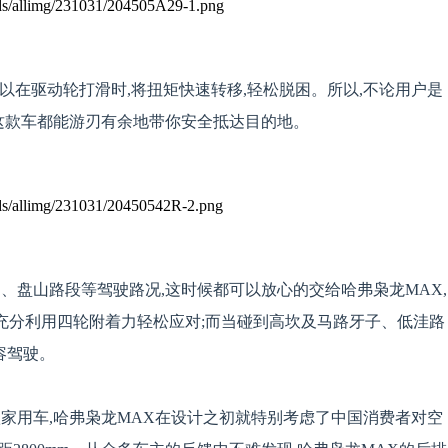
可以在驱动轮打滑时,将扭矩快速转移,轻松脱困。所以,不论用户是
,这款车都能游刃有余地带你安全抵达目的地。
、盘山路段等驾驶路况,这时候都可以放心的交给哈弗枭龙MAX,
,充分利用四轮附着力轻松应对;而当碰到高坎及马路牙子、低洼路
容驾驶。
家用车,哈弗枭龙MAX在设计之初就特别考虑了中国消费者对空