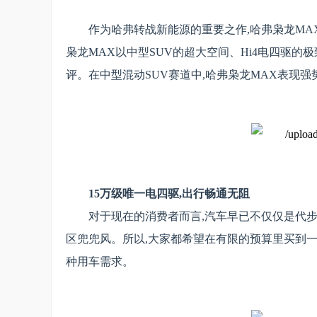
作为哈弗转战新能源的重要之作,哈弗枭龙MA
枭龙MAX以中型SUV的超大空间、Hi4电四驱
评。在中型混动SUV赛道中,哈弗枭龙MAX表现强
15万级唯一电四驱
,
出行畅通无阻
对于现在的消费者而言,汽车早已不仅仅是代
区兜兜风
。所以,大家都希望在有限的预算里买到一
种用车需求。