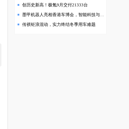
创历史新高！极氪9月交付21333台
墨甲机器人亮相香港车博会，智能科技与东方之珠碰撞新火花
传祺钜浪混动，实力终结冬季用车难题