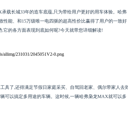
X承载长城33年的造车底蕴,只为带给用户更好的用车体验。哈弗
的极致性能、和15万级唯一电四驱的超高性价比赢得了用户的一致好
势,它的各方面表现到底如何呢?今天就带您详细解读!
步工具了,还得满足节假日家庭采买、自驾回老家、偶尔
带家人去
辆可以搞定多用途的车辆。这时候,一辆哈弗枭龙MAX就可以多