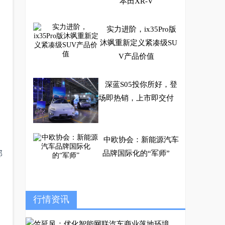
本田XR-V
实力进阶，ix35Pro版
沐飒重新定义紧凑级SU
V产品价值
深蓝S05投你所好，登
场即热销，上市即交付
中欧协会：新能源汽车
郊
品牌国际化的“军师”
看完金杯新快运，网
行情资讯
友“眼馋”了……