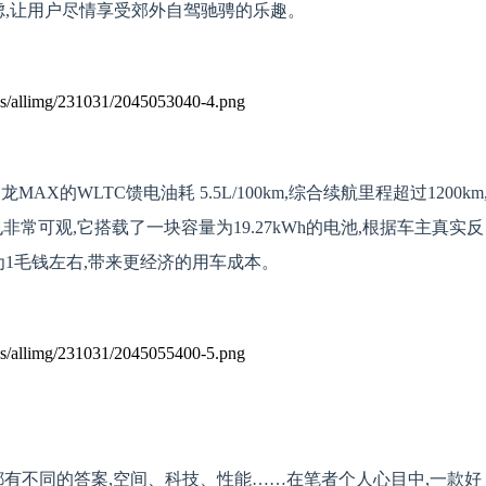
虑,让用户尽情享受郊外自驾驰骋的乐趣。
的WLTC馈电油耗 5.5L/100km,综合续航里程超过1200km
常可观,它搭载了一块容量为19.27kWh的电池,根据车主真实反
为1毛钱左右,带来更经济的用车成本。
有不同的答案,空间、科技、性能……在笔者个人心目中,一款好