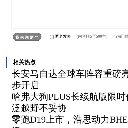
匿名发表
(内容限5至500字) 当前已
相关热点
长安马自达全球车阵容重磅亮
步开启
哈弗大狗PLUS长续航版限时
泛越野不妥协
零跑D19上市，浩思动力BH