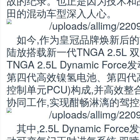
故的纪录。也正是因为技术和
田的混动车型深入人心。
如今,作为皇冠品牌焕新后的
陆放搭载新一代TNGA 2.5L
TNGA 2.5L Dynamic F
第四代高效镍氢电池、第四代
控制单元PCU)构成,并高效
协同工作,实现酣畅淋漓的驾
其中,2.5L Dynamic For