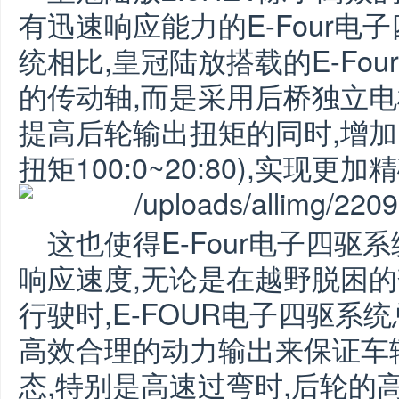
有迅速响应能力的E-Four
统相比,皇冠陆放搭载的E-Fo
的传动轴,而是采用后桥独立电
提高后轮输出扭矩的同时,增加
扭矩100:0~20:80),实现
这也使得E-Four电子四
响应速度,无论是在越野脱困的
行驶时,E-FOUR电子四驱
高效合理的动力输出来保证车
态,特别是高速过弯时,后轮的