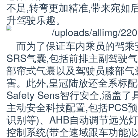
不足,转弯更加精准,带来宛如
升驾驶乐趣。
而为了保证车内乘员的驾乘
SRS气囊,包括前排主副驾驶
部帘式气囊以及驾驶员膝部气
害。此外,皇冠陆放还全系标配丰
Safety Sens智行安全,
主动安全科技配置,包括PCS
识别等)、AHB自动调节远光
控制系统(带全速域跟车功能)