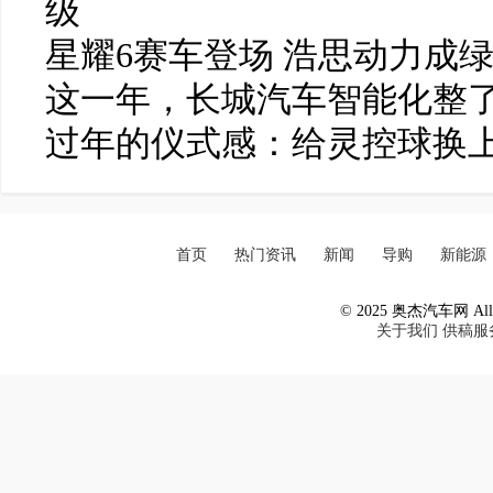
级
星耀6赛车登场 浩思动力成
这一年，长城汽车智能化整了
过年的仪式感：给灵控球换
首页
热门资讯
新闻
导购
新能源
© 2025 奥杰汽车网 All R
关于我们
供稿服