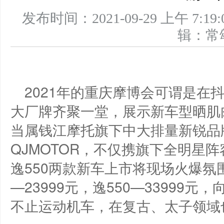
发布时间：2021-09-29 上午 
辑：
2021年的重庆摩博会可谓是在
大厂牌齐聚一堂，展示新车型晒肌
当属钱江摩托旗下中大排量新锐品
QJMOTOR，不仅携旗下全明星阵
逸550两款新车上市将现场火爆氛
—23999元，逸550—33999
不止运动机车，在复古、太子领域