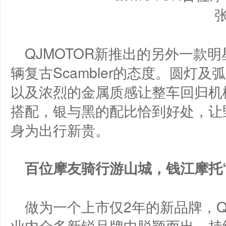
QJMOTOR新推出的另外一款
辆复古Scambler的态度。圆灯
以及浓烈的金属质感让整车回归机
搭配，银与黑的配比恰到好处，让
身为出行新贵。
百位摩友骑行游山城，钱江摩托
做为一个上市仅2年的新品牌，Q
业内众多新锐品牌中脱颖而出，持