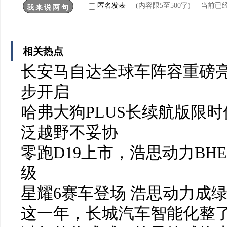
匿名发表
(内容限5至500字) 当前已
相关热点
长安马自达全球车阵容重磅亮
步开启
哈弗大狗PLUS长续航版限时
泛越野不妥协
零跑D19上市，浩思动力BH
级
星耀6赛车登场 浩思动力成
这一年，长城汽车智能化整了