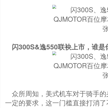
闪
300S&
逸
550
联袂上市
，
谁
是
众所周知，美式机车对于骑手的
一定的要求，这一门槛直接打消了