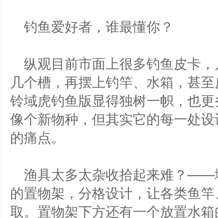
钓鱼爱好者，谁最懂你？
纵观目前市面上很多钓鱼皮卡，
几个槽，再摆上钓竿、水箱，甚至
铃域虎钓鱼版显得独树一帜，也更
像个新物种，但其实它的每一处设
的痛点。
渔具太多太杂收拾起来难？——
的置物架，分格设计，让各类鱼竿
取。置物架下方还有一个放置水箱