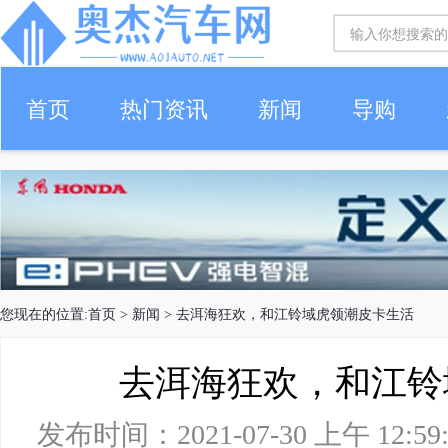
首页
热门资讯
新闻
导购
您现在的位置:
首页
>
新闻
> 去洱海狂欢，和江铃域虎领潮皮卡生活
去洱海狂欢，和江铃
发布时间：2021-07-30 上午 1