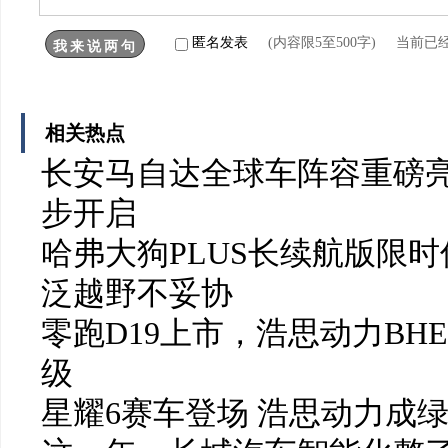
匿名发表
(内容限5至500字) 当前已
相关热点
长安马自达全球车阵容重磅亮
步开启
哈弗大狗PLUS长续航版限时
泛越野不妥协
零跑D19上市，浩思动力BH
级
星耀6赛车登场 浩思动力成