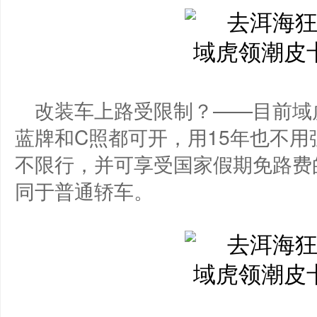
改装车上路受限制？——目前域
蓝牌和C照都可开，用15年也不
不限行，并可享受国家假期免路费
同于普通轿车。