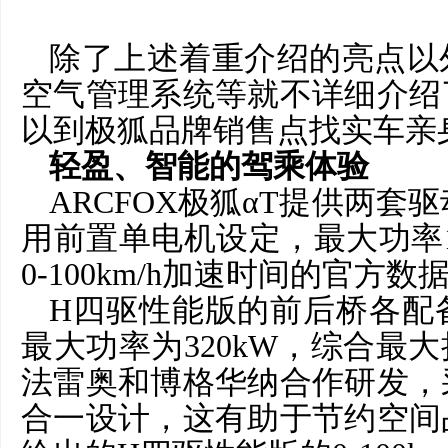
除了上述着重介绍的亮点以
空气管理系统等就不详细介绍
以到极狐品牌销售点找实车亲
轻盈、智能的驾乘体验
ARCFOX极狐αT提供两套驱
用前置单电机设定，最大功率16
0-100km/h加速时间的官方数据
H四驱性能版的前后桥各配
最大功率为320kW，综合最大
法雷奥和博格华纳合作研发，
合一设计，这有助于节约空间