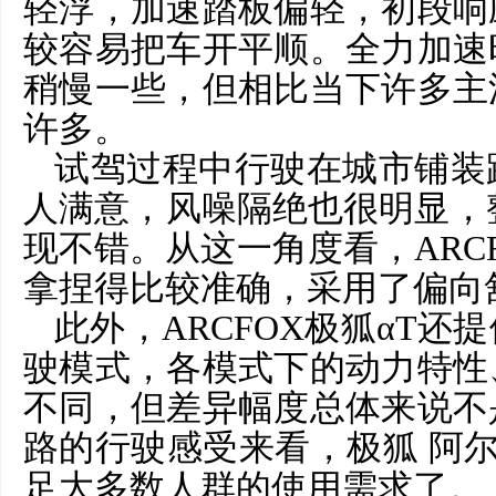
轻浮，加速踏板偏轻，初段响
较容易把车开平顺。全力加速
稍慢一些，但相比当下许多主
许多。
试驾过程中行驶在城市铺装
人满意，风噪隔绝也很明显，
现不错。从这一角度看，ARC
拿捏得比较准确，采用了偏向
此外，
ARCFOX极狐αT
驶模式，各模式下的动力特性
不同，但差异幅度总体来说不
路的行驶感受来看，极狐 阿
足大多数人群的使用需求了。