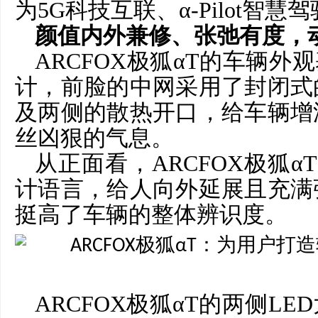
为5G科技互联、α-Pilot智
颜值内外兼修、张弛有度，
ARCFOX极狐αT的车辆外
计，前脸的中网采用了封闭式
及两侧的散热开口，给车辆增
丝凶狠的气息。
从正面看，
ARCFOX极狐
计语言，给人向外延展且充满
挺高了车辆的整体辨识度。
ARCFOX极狐αT的两侧L