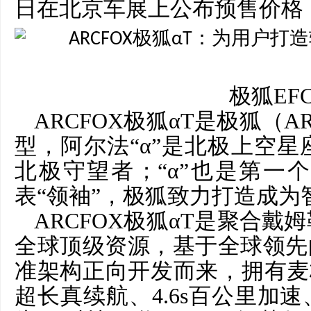
日在北京车展上公布预售价格，
极狐
EF
ARCFOX极狐αT是极狐（
型，阿尔法“α”是北极上空
北极守望者；“α”也是第一
表“领袖”，极狐致力打造成
ARCFOX极狐αT是聚合
全球顶级资源，基于全球领先
准架构正向开发而来，拥有麦格
超长真续航、4.6s百公里加速