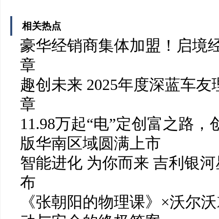
相关热点
豪华经销商集体加盟！启境
章
趣创未来 2025年度深蓝车
章
11.98万起“电”定创富之路
版华南区域圆满上市
智能进化 为你而来 吉利银河
布
《张朝阳的物理课》×沃尔沃