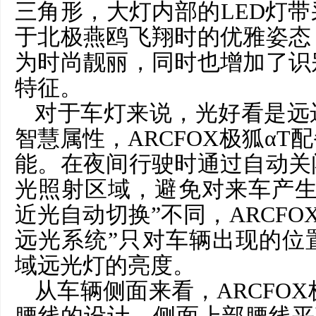
三角形，大灯内部的LED灯
于北极燕鸥飞翔时的优雅姿态
为时尚靓丽，同时也增加了识
特征。
对于车灯来说，光好看是远
智慧属性，
ARCFOX极狐α
能。在夜间行驶时通过自动关
光照射区域，避免对来车产生
近光自动切换”不同，ARCFO
远光系统”只对车辆出现的位
域远光灯的亮度。
从车辆侧面来看，
ARCFO