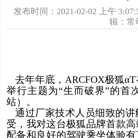
发布时间：2021-02-02 上午 
辑：
去年年底
，
ARCFOX极狐
举行主题为“生而破界”的首
站）。
通过厂家技术人员细致的讲
受，
我
对这台极狐品牌首款高
配备和良好的驾驶乘坐体验有