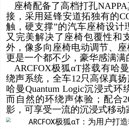
座椅配备了高档打孔
NAP
接，采用延锋安道拓独有的COS
触，硬支撑”的汽车座椅设计
又完美解决了座椅包覆性和
外，像多向座椅电动调节、座
更是一个都不少，豪华感满满
ARCFOX极狐αT搭载有哈曼i
绕声系统，全车12只高保真扬
哈曼Quantum Logic沉
而自然的环绕声体验；配合20
影，可享受一流的沉浸式移动