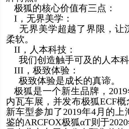
极狐的核心价值有三点：
I，无界美学：
无界美学超越了界限，让
柔软。
II，人本科技：
我们创造触手可及的人本科
III，极致体验：
极致体验是成长的真谛。
极狐是一个新生品牌，
20
内瓦车展，并发布极狐ECF
新车型参加了2019年4月的
鉴的ARCFOX极狐αT则于202