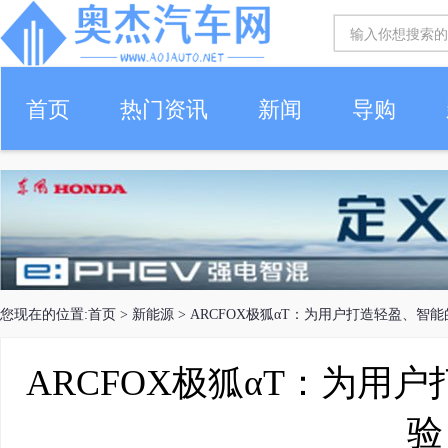
首页
热门资讯
新闻
导购
您现在的位置:
首页
>
新能源
> ARCFOX极狐αT：为用户打造轻盈、智
ARCFOX极狐αT：为用
验