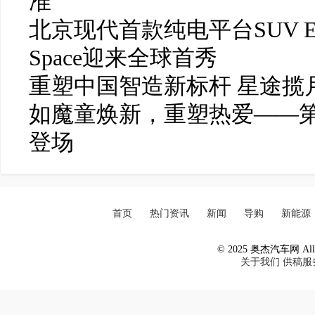
准
北京现代首款纯电平台SUV ELE
Space迎来全球首秀
重塑中国智造新标杆 星途揽月
如魔童焕新，重塑热爱——
登场
首页
热门资讯
新闻
导购
新能源
© 2025 奥杰汽车网 All R
关于我们
供稿服