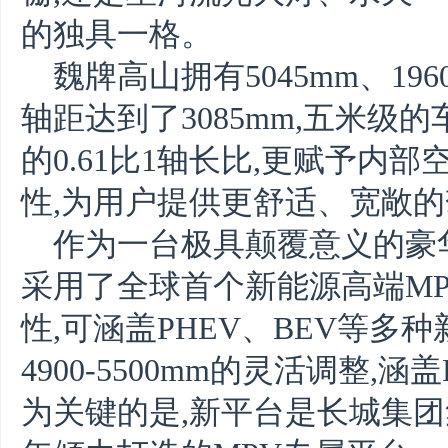
的独具一格。
魏牌高山拥有5045mm、196
轴距达到了3085mm,五米级
的0.61比1轴长比,更赋予内
性,为用户提供更舒适、宽敞
作为一台极具颠覆意义的豪华
采用了全球首个新能源高端MP
性,可涵盖PHEV、BEV等多
4900-5500mm的灵活调整,
为关键的是,新平台是长城集团