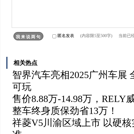
匿名发表
(内容限5至500字) 当前已
相关热点
智界汽车亮相2025广州车展
可玩
售价8.88万-14.98万，RE
整车终身质保劲省13万！
祥菱V5川渝区域上市 以硬