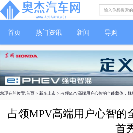
首页
热门资讯
新闻
导购
您现在的位置:
首页
>
新车上市
> 占领MPV高端用户心智的全能载体，
占领MPV高端用户心智的
首