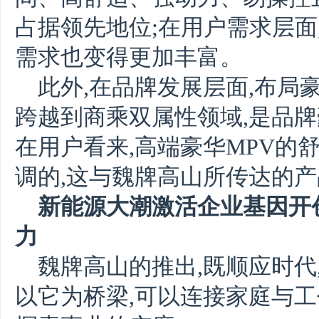
占据领先地位;在用户需求层面
需求也变得更加丰富。
此外,在品牌发展层面,布局
跨越到商乘双属性领域,是品
在用户看来,高端豪华MPV的
调的,这与魏牌高山所传达的
新能源大潮激活企业基因开
力
魏牌高山的推出,既顺应时代
以它为桥梁,可以连接家庭与工