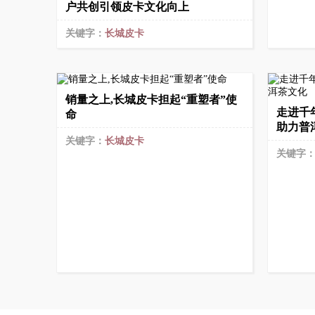
户共创引领皮卡文化向上
关键字：
长城皮卡
销量之上,长城皮卡担起“重塑者”使
走进千
命
助力普
关键字：
长城皮卡
关键字