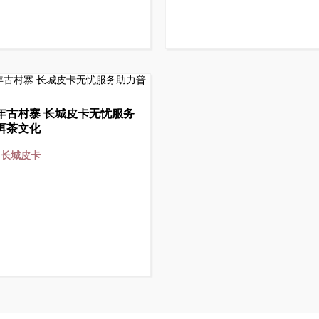
年古村寨 长城皮卡无忧服务
洱茶文化
：
长城皮卡