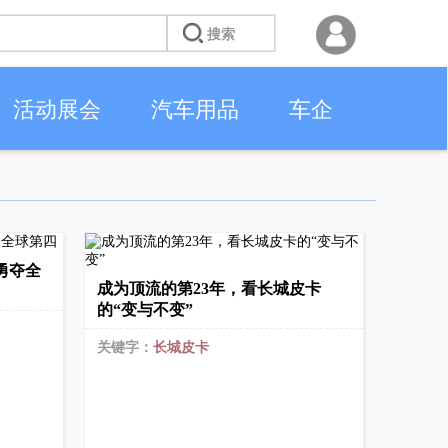
活动展会
汽车用品
车企
勇夺全
成为顶流的第23年，看长城皮卡
的“变与不变”
关键字：
长城皮卡