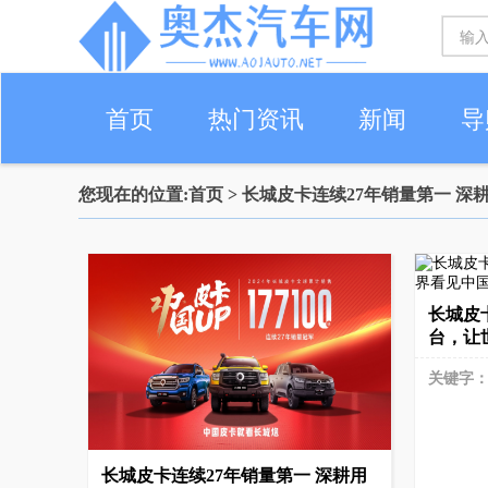
首页
热门资讯
新闻
导
您现在的位置:
首页
> 长城皮卡连续27年销量第一 
长城皮卡
台，让
关键字
长城皮卡连续27年销量第一 深耕用