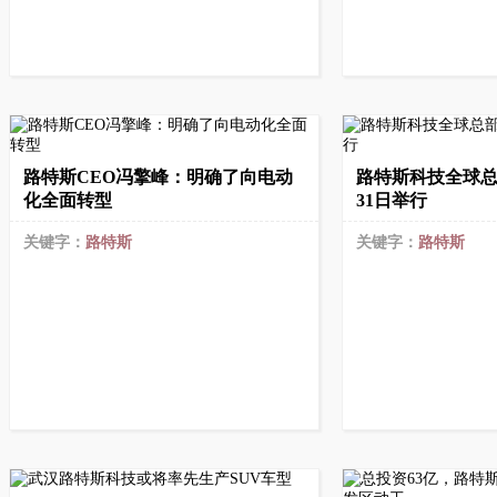
路特斯CEO冯擎峰：明确了向电动
路特斯科技全球总
化全面转型
31日举行
关键字：
路特斯
关键字：
路特斯