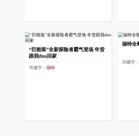
福特全
“巨能装”全新探险者霸气登场 年货
跟我duo回家
关键字
关键字：
福特