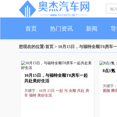
首页
热门资讯
新闻
导
您现在的位置:
首页
> 10月15日，与福特全顺T8房
8点1
10月15日，与福特全顺T8房车一起
共赴美好生活
关键字
关键字：
10月
15日
一起
与
全顺
共赴
房
紧随
腾
车
福特
美好生活