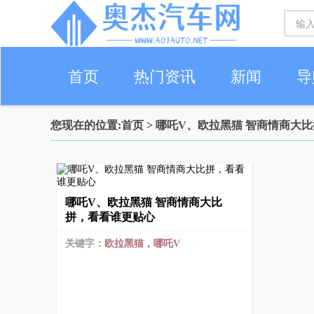
首页
热门资讯
新闻
导
您现在的位置:
首页
> 哪吒V、欧拉黑猫 智商情商大
哪吒V、欧拉黑猫 智商情商大比
拼，看看谁更贴心
关键字：
欧拉黑猫，哪吒V