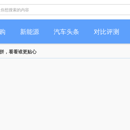
购
新能源
汽车头条
对比评测
比拼，看看谁更贴心