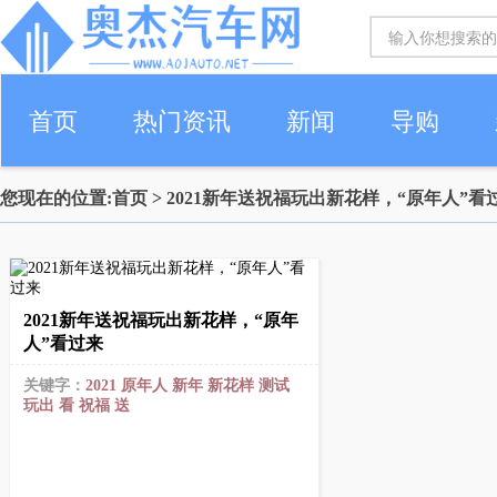
首页
热门资讯
新闻
导购
您现在的位置:
首页
> 2021新年送祝福玩出新花样，“原年人”看
2021新年送祝福玩出新花样，“原年
人”看过来
关键字：
2021
原年人
新年
新花样
测试
玩出
看
祝福
送