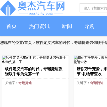
首页
热门资讯
新闻
导购
您现在的位置:
首页
> 软件定义汽车的时代，奇瑞捷途强强联手
软件定义汽车的时代，奇瑞捷途强
赠你万千宠爱，来
强联手华为先落一子
节”礼物请查收
关键字：
奇瑞捷途
关键字：
奇瑞捷途