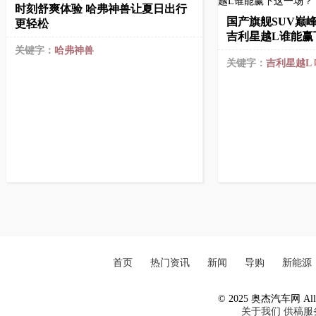
时刻舒爽体验 哈弗神兽让夏日出行
国产旗舰SUV巅
更轻松
吉利星越L谁能赢
关键字：
哈弗神兽
关键字：
吉利星越L
首页
热门资讯
新闻
导购
新能源
© 2025 奥杰汽车网 All R
关于我们
供稿服