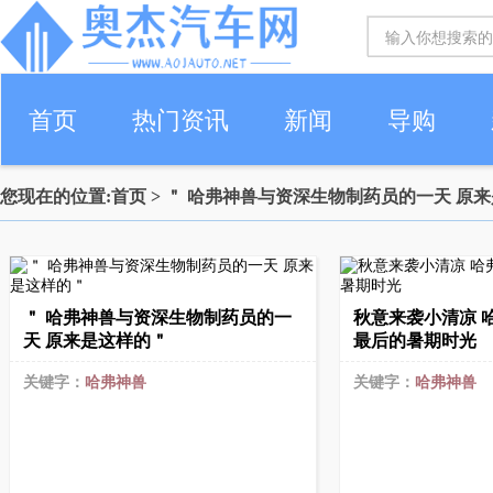
首页
热门资讯
新闻
导购
您现在的位置:
首页
> ＂​ 哈弗神兽与资深生物制药员的一天 原
＂​ 哈弗神兽与资深生物制药员的一
秋意来袭小清凉 
天 原来是这样的＂
最后的暑期时光
关键字：
哈弗神兽
关键字：
哈弗神兽