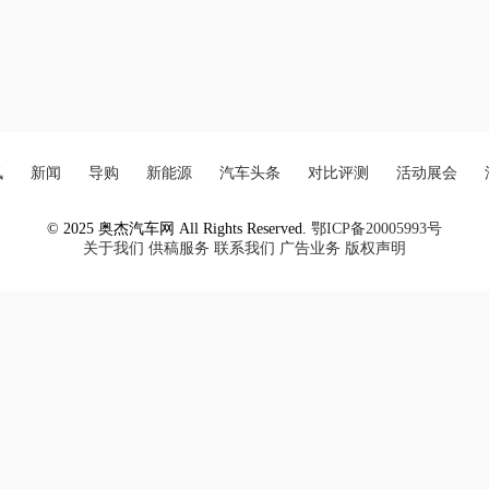
讯
新闻
导购
新能源
汽车头条
对比评测
活动展会
© 2025 奥杰汽车网 All Rights Reserved.
鄂ICP备20005993号
关于我们
供稿服务
联系我们
广告业务
版权声明