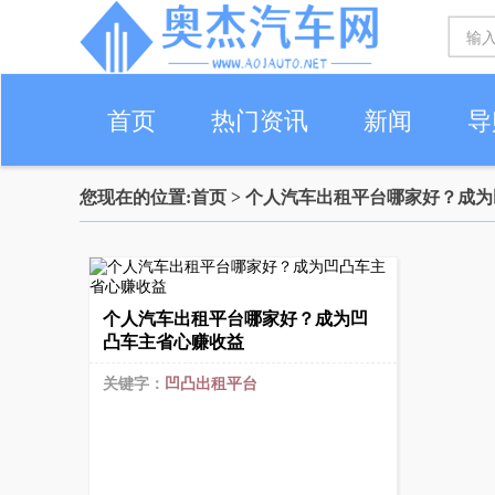
首页
热门资讯
新闻
导
您现在的位置:
首页
> 个人汽车出租平台哪家好？成
个人汽车出租平台哪家好？成为凹
凸车主省心赚收益
关键字：
凹凸出租平台