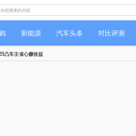
购
新能源
汽车头条
对比评测
为凹凸车主省心赚收益