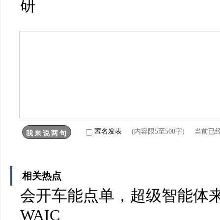
研
匿名发表
(内容限5至500字) 当前已
相关热点
会开车能点单，超级智能体
WAIC