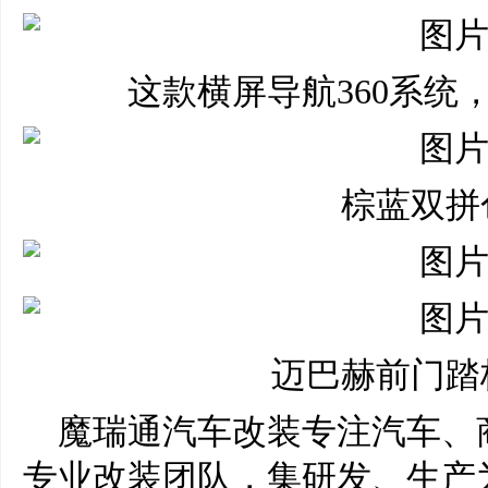
这款横屏导航360系统
棕蓝双拼
迈巴赫前门踏
魔瑞通汽车改装专注汽车、商
专业改装团队，集研发、生产