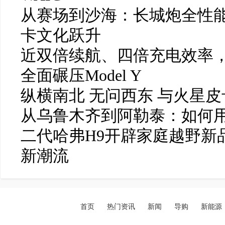
从赛场到沙海：长城炮全性能
卡文化跃升
近双倍续航、四倍充电效率，岚
全面碾压Model Y
纵横南北 无问西东 与火星
从乌鲁木齐到阿勒泰：如何
二代哈弗H9开辟家庭越野新
新潮流
首页
热门资讯
新闻
导购
新能源