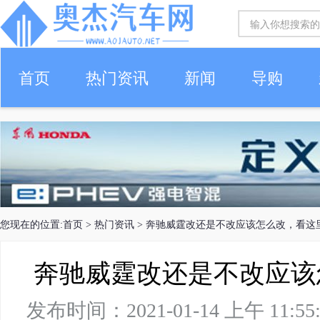
首页
热门资讯
新闻
导购
您现在的位置:
首页
>
热门资讯
> 奔驰威霆改还是不改应该怎么改，看这
奔驰威霆改还是不改应该
发布时间：2021-01-14 上午 1