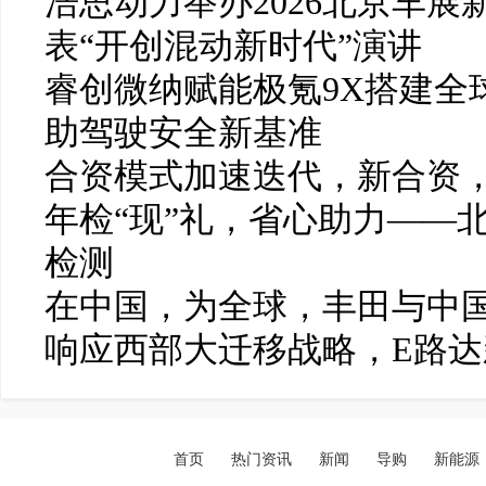
浩思动力举办2026北京车展
表“开创混动新时代”演讲
睿创微纳赋能极氪9X搭建全
助驾驶安全新基准
合资模式加速迭代，新合资
年检“现”礼，省心助力——
检测
在中国，为全球，丰田与中国
响应西部大迁移战略，E路
首页
热门资讯
新闻
导购
新能源