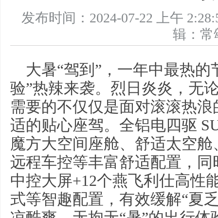
发布时间：2024-07-22 上午 
辑：
大暑“驾到”，一年中最热的
验”热辣来袭。烈日炎炎，无
需要的不仅仅是面对滚滚热浪
适的贴心座驾。全铝电四驱 SUV
魔方大空间座舱、舒适太空舱
远程车控等丰富舒适配置，同时
中控大屏+12个燕飞利仕高性
式等智趣配置，有效缓解“夏
凉酷爽、无拘无“暑”的出行体验