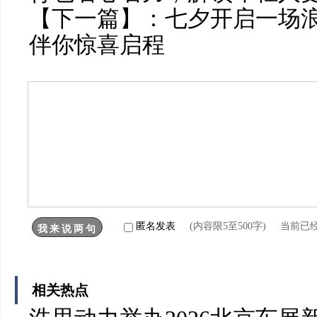
【下一篇】：
七夕开启一场浪
伴你惊喜启程
匿名发表
(内容限5至500字) 当前已
相关热点