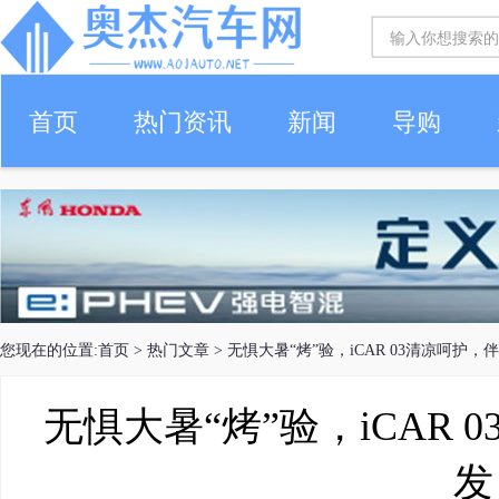
首页
热门资讯
新闻
导购
您现在的位置:
首页
>
热门文章
> 无惧大暑“烤”验，iCAR 03清凉呵护
无惧大暑“烤”验，iCAR
发