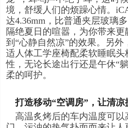
境，舒缓人们的烦躁心情。iCA
达4.36mm，比普通夹层玻璃
隔绝夏日的喧嚣，为你带来更
到“心静自然凉”的效果。另
适人体工学座椅配柔软睡眠头
性，无论长途出行还是午休“
柔的呵护。
打造移动“空调房”
，
让清凉
高温炙烤后的车内温度可以
门，污浊的热气扑面而来让人更加