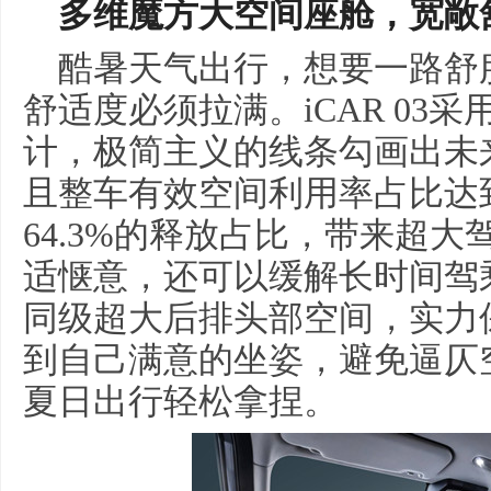
多维魔方大空间座舱，
宽敞
酷暑天气出行，想要一路舒
舒适度必须拉满。iCAR 03
计，极简主义的线条勾画出未
且整车有效空间利用率占比达到
64.3%的释放占比，带来超
适惬意，还可以缓解长时间驾乘
同级超大后排头部空间，实力
到自己满意的坐姿，避免逼仄
夏日出行轻松拿捏。