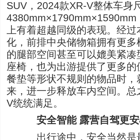
SUV，2024款XR-V整体车
4380mm×1790mm×1590
上有着超越同级的表现。经过本
化，前排中央储物箱拥有更多
的腿部空间甚至可以媲美紧凑
座椅，也为出游提供了更多的
餐垫等形状不规则的物品时，
来，进一步释放车内空间。总之
V统统满足。
安全智能 露营自驾更安
出行途中，安全当然是最重要