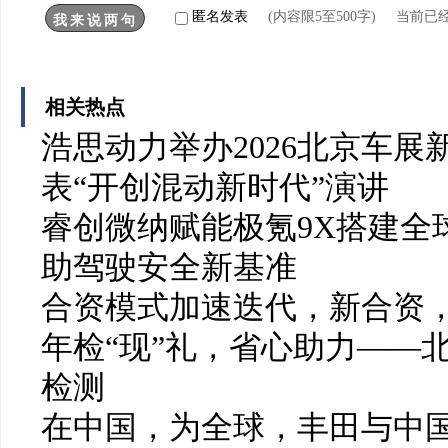
匿名发表
(内容限5至500字) 当前已
相关热点
浩思动力举办2026北京车展
表“开创混动新时代”演讲
睿创微纳赋能极氪9X搭建全
助驾驶安全新基准
合资模式加速迭代，新合资
年检“现”礼，省心助力——
检测
在中国，为全球，丰田与中国