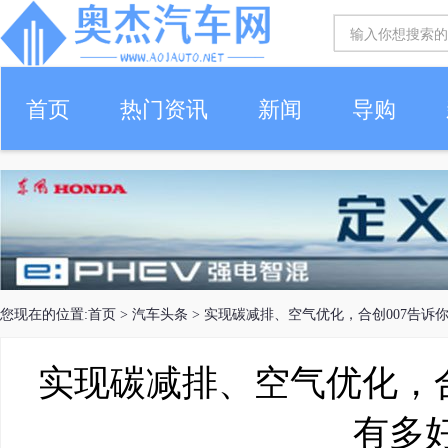
首页
热门资讯
新闻
导购
您现在的位置:
首页
>
汽车头条
> 实现碳减排、空气优化，合创007告诉
实现碳减排、空气优化，合
有多