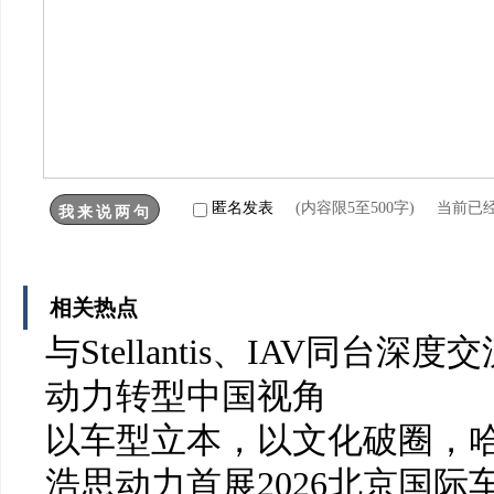
匿名发表
(内容限5至500字) 当前已
相关热点
与Stellantis、IAV同台
动力转型中国视角
以车型立本，以文化破圈，
浩思动力首展2026北京国