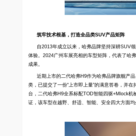
筑牢技术根基，打造全品类SUV产品矩阵
自2013年成立以来，哈弗品牌坚持深耕SU
体验。2024广州车展亮相的车型矩阵，代表了
成果。
近期上市的二代哈弗H9作为哈弗品牌旗舰产品
类，已提交了一份“上市即上量”的满意答卷，并
台，二代哈弗H9全系标配TOD智能四驱+Mloc
证，该车型在越野、舒适、智能、安全四大方面均处