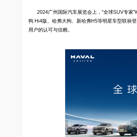
2024广州国际汽车展览会上，“全球SUV专
狗 Hi4版、哈弗大狗、新哈弗H5等明星车型联袂
用户的认可与信赖。