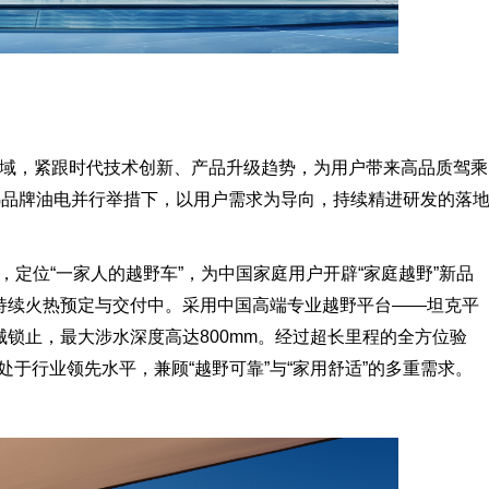
V领域，紧跟时代技术创新、产品升级趋势，为用户带来高品质驾乘
哈弗品牌油电并行举措下，以用户需求为导向，持续精进研发的落
，定位“一家人的越野车”，为中国家庭用户开辟“家庭越野”新品
在持续火热预定与交付中。采用中国高端专业越野平台——坦克平
k机械锁止，最大涉水深度高达800mm。经过超长里程的全方位验
于行业领先水平，兼顾“越野可靠”与“家用舒适”的多重需求。