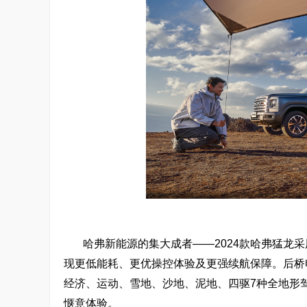
哈弗新能源的集大成者——2024款哈弗猛龙
现更低能耗、更优操控体验及更强续航保障。后桥
经济、运动、雪地、沙地、泥地、四驱7种全地形
惬意体验。