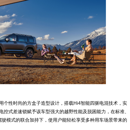
采用个性时尚的方盒子造型设计，搭载Hi4智能四驱电混技术，实
电控式差速锁赋予该车型强大的越野性能及脱困能力，在标准、
驾驶模式的联合加持下，使用户能轻松享受多种用车场景带来的