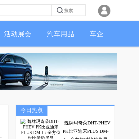
活动展会
汽车用品
车企
今日热点
魏牌玛奇朵DHT-PHEV
PK比亚迪宋PLUS DM-