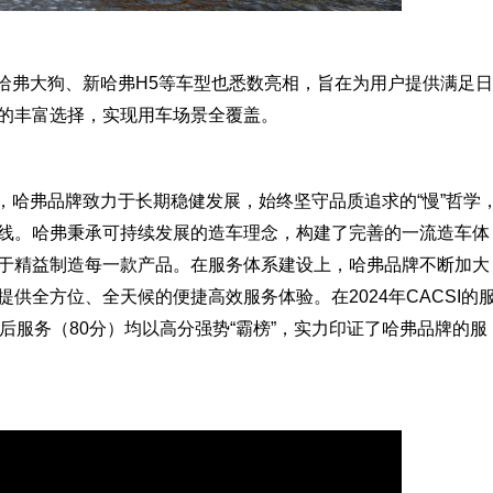
版、哈弗大狗、新哈弗H5等车型也悉数亮相，旨在为用户提供满足日
的丰富选择，实现用车场景全覆盖。
，哈弗品牌致力于长期稳健发展，始终坚守品质追求的“慢”哲学
线。哈弗秉承可持续发展的造车理念，构建了完善的一流造车体
于精益制造每一款产品。在服务体系建设上，哈弗品牌不断加大
供全方位、全天候的便捷高效服务体验。在2024年CACSI的
后服务（80分）均以高分强势“霸榜”，实力印证了哈弗品牌的服