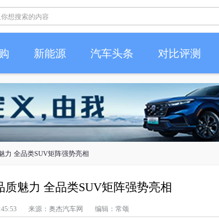
购
新能源
汽车头条
对比评测
质魅力 全品类SUV矩阵强势亮相
品质魅力 全品类SUV矩阵强势亮相
上午 6:45:53 来源：奥杰汽车网 编辑：常颂