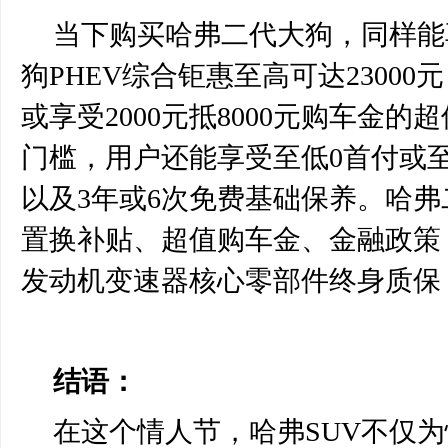
当下购买
哈弗二代大狗
，同样能
狗
PHEV综合钜惠至高可达23000
或享受2000元抵8000元购车金
门槛，用户还能享受至低0首付或至
以及3年或6次免费基础保养。哈
置换补贴、超值购车金、金融政策
发动机变速器核心零部件终身质保
结语：
在这个情人节，哈弗
S
UV不仅