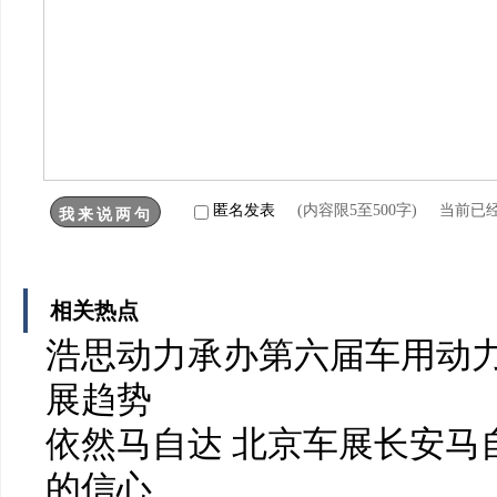
匿名发表
(内容限5至500字) 当前已
相关热点
浩思动力承办第六届车用动力
展趋势
依然马自达 北京车展长安马
的信心