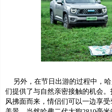
另外，在节日出游的过程中，哈
们提供了与自然亲密接触的机会。
风拂面而来，情侣们可以一边享受
美景。当然哈弗二代大狗
28
1
0毫