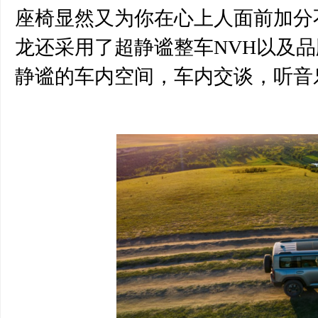
座椅显然又为你在心上人面前加分
龙还采用了超静谧整车
NVH以及
静谧的车内空间，车内交谈，听音