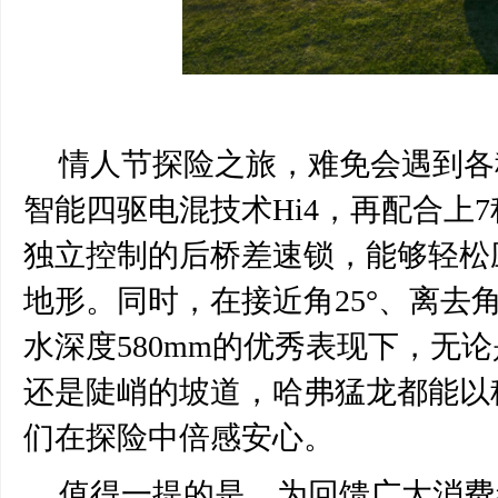
情人节探险之旅，难免会遇到各
智能四驱电混技术
Hi4，再配合
独立控制的后桥差速锁，能够轻松
地形。同时，在接近角25°、离去角3
水深度580mm的优秀表现下，无
还是陡峭的坡道，哈弗猛龙都能以
们在探险中倍感安心。
值得一提的是，为回馈广大消费