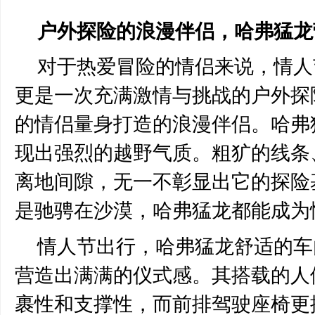
户外探险的浪漫伴侣，哈弗猛龙
对于热爱冒险的情侣来说，情人
更是一次充满激情与挑战的户外探
的情侣量身打造的浪漫伴侣。哈弗
现出强烈的越野气质。粗犷的线条
离地间隙，无一不彰显出它的探险
是驰骋在沙漠，哈弗猛龙都能成为
情人节出行，哈弗猛龙舒适的车
营造出满满的仪式感。其搭载的人
裹性和支撑性，而前排驾驶座椅更