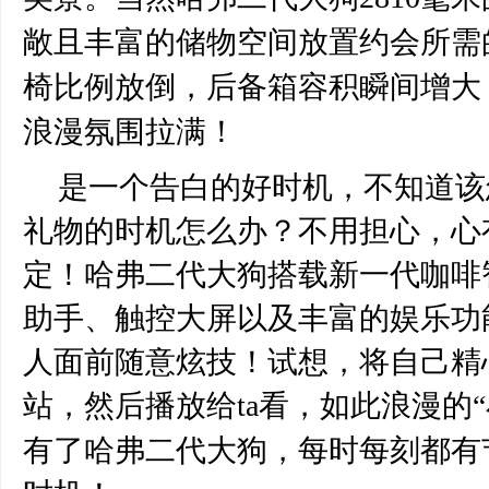
敞且丰富的储物空间放置约会所需
椅比例放倒，后备箱容积瞬间增大
浪漫氛围拉满！
是一个告白的好时机，不知道该
礼物的时机怎么办？不用担心，心
定！哈弗二代大狗搭载新一代咖啡
助手、触控大屏以及丰富的娱乐功
人面前随意炫技！试想，将自己精
站，然后播放给
ta看，如此浪漫的
“
有了哈弗二代大狗，每时每刻都有