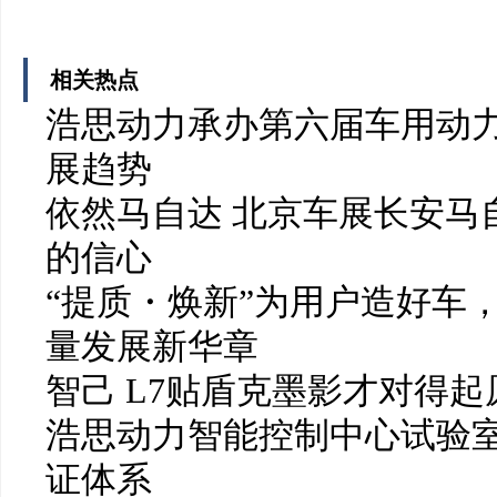
相关热点
浩思动力承办第六届车用动力
展趋势
依然马自达 北京车展长安马
的信心
“提质・焕新”为用户造好车
量发展新华章
智己 L7贴盾克墨影才对得起
浩思动力智能控制中心试验
证体系