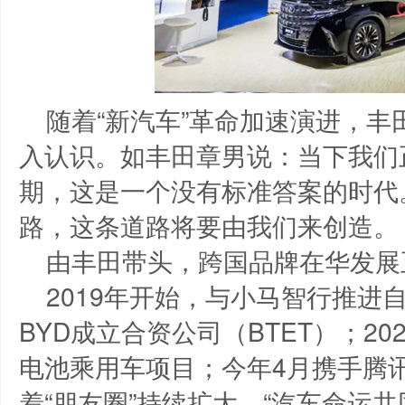
随着“新汽车”革命加速演进，丰
入认识。如丰田章男说：当下我们
期，这是一个没有标准答案的时代
路，这条道路将要由我们来创造。
由丰田带头，跨国品牌在华发展正
2019年开始，与小马智行推进
BYD成立合资公司（BTET）；2
电池乘用车项目；今年4月携手腾讯
着“朋友圈”持续扩大，“汽车命运