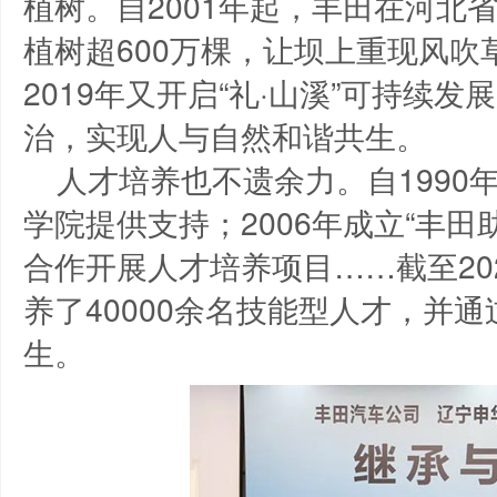
植树。自2001年起，丰田在河北
植树超600万棵，让坝上重现风
2019年又开启“礼·山溪”可持续
治，实现人与自然和谐共生。
人才培养也不遗余力。自1990
学院提供支持；2006年成立“丰田
合作开展人才培养项目……截至20
养了40000余名技能型人才，并通
生。