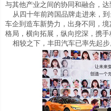
与其他产业之间的协同和融合，达
从四十年前跨国品牌走进来，到
车企到造车新势力，出身不同，境
格局，横向拓展，纵向挖深，携手
相较之下，丰田汽车已率先起步