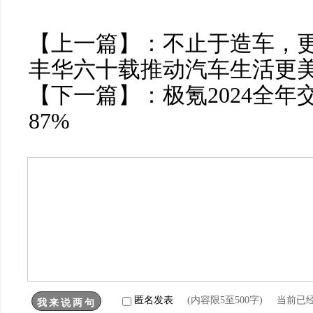
【上一篇】：
不止于造车，更
丰华六十载推动汽车生活更
【下一篇】：
极氪2024全年
87%
匿名发表
(内容限5至500字) 当前已