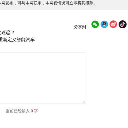
本网发布，可与本网联系，本网视情况可立即将其撤除。
分享到：
如此迷恋？
将重新定义智能汽车
字) 当前已经输入
0
字