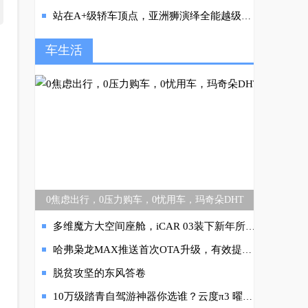
站在A+级轿车顶点，亚洲狮演绎全能越级实力
车生活
0焦虑出行，0压力购车，0忧用车，玛奇朵DHT
多维魔方大空间座舱，iCAR 03装下新年所有期待！
哈弗枭龙MAX推送首次OTA升级，有效提升哈弗品牌智能新高度
脱贫攻坚的东风答卷
10万级踏青自驾游神器你选谁？云度π3 曜越版VS小鹏G3