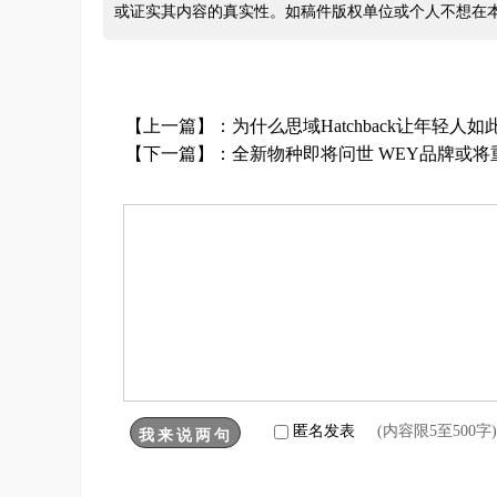
或证实其内容的真实性。如稿件版权单位或个人不想在
【上一篇】：
为什么思域Hatchback让年轻人
【下一篇】：
全新物种即将问世 WEY品牌或
匿名发表
(内容限5至500