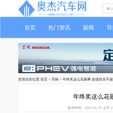
首页
热门资讯
新闻
导
您现在的位置:
首页
>
导购
> 年终奖这么花最爽 超值快乐不
年终奖这么花
发布时间：2021-01-19 