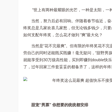
“世上有两种最耀眼的光芒，一种是太阳，一
当然，努力后必有回响。伴随着春节临近，奋
终奖总是几家欢喜几家愁，但无论钱多钱少，只要
如何支配年终奖，怎么花才做到 “爽”最大化？
当然是“花不完最爽”。但有限的年终奖花不
劳自己的同时还能既买既赚！毫无疑问，“甜野男孩
就能享受到30万级高性能，买到即赚到double快
了，过年回家三件套妥妥的都备齐了，这样的年终
甜宠“男票” 你想要的统统都安排